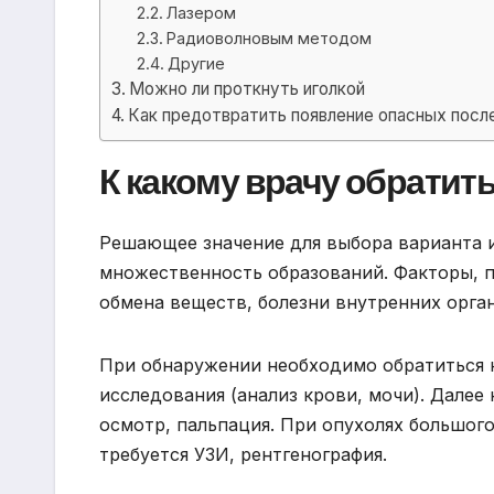
Лазером
Радиоволновым методом
Другие
Можно ли проткнуть иголкой
Как предотвратить появление опасных посл
К какому врачу обратит
Решающее значение для выбора варианта и
множественность образований. Факторы, 
обмена веществ, болезни внутренних орган
При обнаружении необходимо обратиться к
исследования (анализ крови, мочи). Далее
осмотр, пальпация. При опухолях большог
требуется УЗИ, рентгенография.