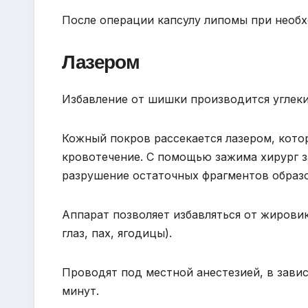
После операции капсулу липомы при необх
Лазером
Избавление от шишки производится углек
Кожный покров рассекается лазером, кото
кровотечение. С помощью зажима хирург з
разрушение остаточных фрагментов образо
Аппарат позволяет избавляться от жировик
глаз, пах, ягодицы).
Проводят под местной анестезией, в зави
минут.