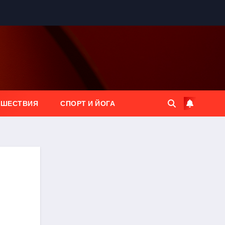
ЕШЕСТВИЯ
СПОРТ И ЙОГА