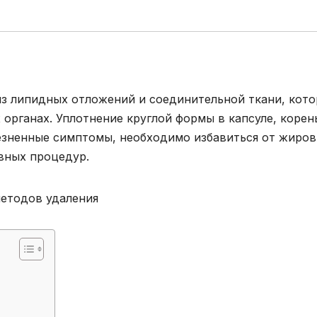
из липидных отложений и соединительной ткани, кото
 органах. Уплотнение круглой формы в капсуле, корен
лезненные симптомы, необходимо избавиться от жиров
вных процедур.