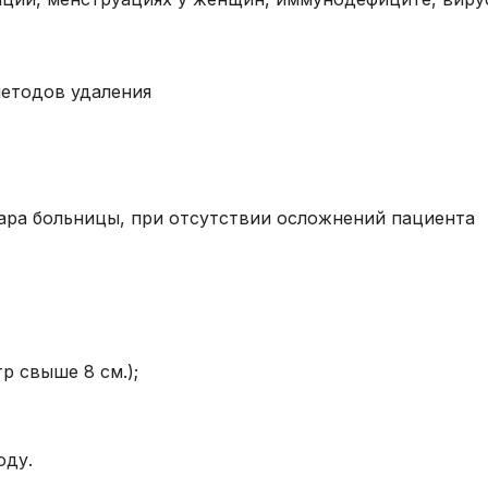
ара больницы, при отсутствии осложнений пациента
р свыше 8 см.);
оду.