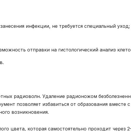
 занесения инфекции, не требуется специальный уход;
озможность отправки на гистологический анализ клето
в.
отных радиоволн. Удаление радионожом безболезненн
умент позволяет избавиться от образования вместе с
ного возникновения.
ого цвета, которая самостоятельно проходит через 2