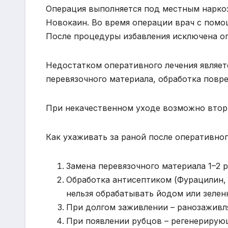
Операция выполняется под местным нарко
Новокаин. Во время операции врач с помо
После процедуры избавления исключена о
Недостатком оперативного лечения являет
перевязочного материала, обработка повр
При некачественном уходе возможно втор
Как ухаживать за раной после оперативно
Замена перевязочного материала 1–2 р
Обработка антисептиком (Фурацилин,
нельзя обрабатывать йодом или зелен
При долгом заживлении – ранозаживл
При появлении рубцов – регенерирующ