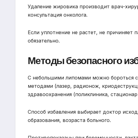
Удаление жировика производит врач-хирур
консультация онколога.
Если уплотнение не растет, не причиняет п
обязательно.
Методы безопасного из
С небольшими липомами можно бороться 
методами (лазер, радионож, криодеструкц
здравоохранения (поликлиника, стационар 
Способ избавления выбирает доктор исход
образования, возраста больного.
Противопоказаны при беременности, лакт