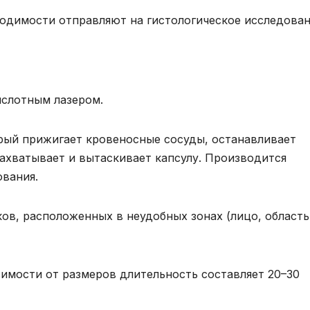
одимости отправляют на гистологическое исследован
ислотным лазером.
рый прижигает кровеносные сосуды, останавливает
ахватывает и вытаскивает капсулу. Производится
вания.
ов, расположенных в неудобных зонах (лицо, область
симости от размеров длительность составляет 20–30