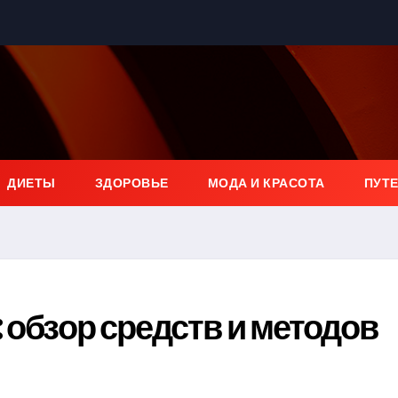
ДИЕТЫ
ЗДОРОВЬЕ
МОДА И КРАСОТА
ПУТ
 обзор средств и методов