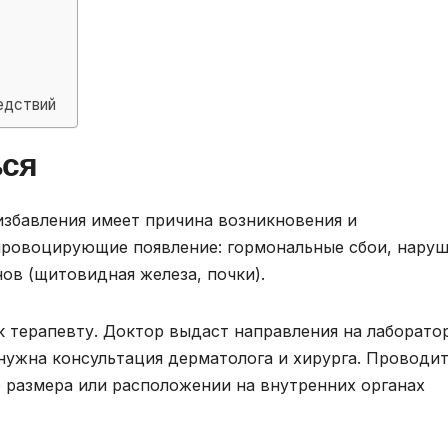
едствий
ься
збавления имеет причина возникновения и
провоцирующие появление: гормональные сбои, нару
ов (щитовидная железа, почки).
 терапевту. Доктор выдаст направления на лаборато
 нужна консультация дерматолога и хирурга. Проводи
о размера или расположении на внутренних органах