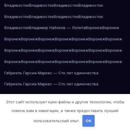
Владивосток
Владивосток
Владивосток
Владивосток
Владивосток
Владивосток
Владивосток
Владивосток
Владивосток
Владимир Набоков — Лолита
Воронеж
Воронеж
Воронеж
Воронеж
Воронеж
Воронеж
Воронеж
Воронеж
Воронеж
Воронеж
Воронеж
Воронеж
Воронеж
Воронеж
Воронеж
Воронеж
Воронеж
Воронеж
Воронеж
Воронеж
Воронеж
Воронеж
Воронеж
Габриэль Гарсиа Маркес — Сто лет одиночества
Габриэль Гарсиа Маркес — Сто лет одиночества
Габриэль Гарсиа Маркес — Сто лет одиночества
Этот сайт использует куки-файлы и другие технологии, чтобы
Габриэль Гарсиа Маркес — Сто лет одиночества
помочь вам в навигации, а также предоставить лучший
Габриэль Гарсиа Маркес — Сто лет одиночества
пользовательский опыт.
OK
Габриэль Гарсиа Маркес — Сто лет одиночества