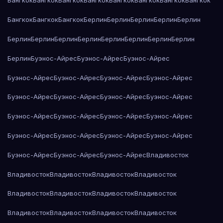
Бангкок
Бангкок
Бангкок
Бангкок
Бангкок
Бангкок
Бангкок
Бангкок
Бангкок
Бангкок
Бангкок
Берлин
Берлин
Берлин
Берлин
Берлин
Берлин
Берлин
Берлин
Берлин
Берлин
Берлин
Берлин
Берлин
Берлин
Буэнос-Айрес
Буэнос-Айрес
Буэнос-Айрес
Буэнос-Айрес
Буэнос-Айрес
Буэнос-Айрес
Буэнос-Айрес
Буэнос-Айрес
Буэнос-Айрес
Буэнос-Айрес
Буэнос-Айрес
Буэнос-Айрес
Буэнос-Айрес
Буэнос-Айрес
Буэнос-Айрес
Буэнос-Айрес
Буэнос-Айрес
Буэнос-Айрес
Буэнос-Айрес
Буэнос-Айрес
Буэнос-Айрес
Буэнос-Айрес
Владивосток
Владивосток
Владивосток
Владивосток
Владивосток
Владивосток
Владивосток
Владивосток
Владивосток
Владивосток
Владивосток
Владивосток
Владивосток