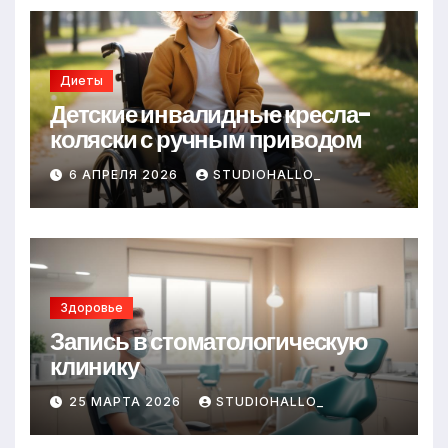
Диеты
Детские инвалидные кресла-
коляски с ручным приводом
6 АПРЕЛЯ 2026
STUDIOHALLO_
Здоровье
Запись в стоматологическую
клинику
25 МАРТА 2026
STUDIOHALLO_