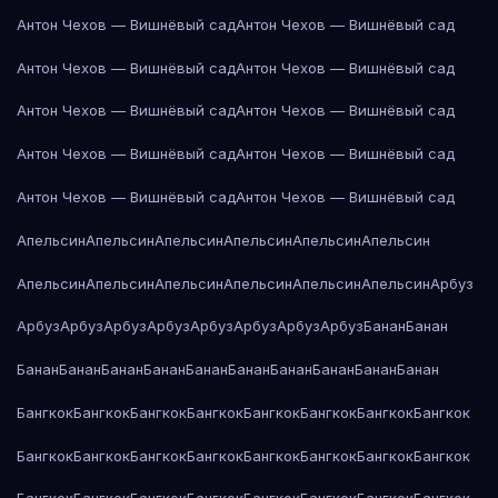
Антон Чехов — Вишнёвый сад
Антон Чехов — Вишнёвый сад
Антон Чехов — Вишнёвый сад
Антон Чехов — Вишнёвый сад
Антон Чехов — Вишнёвый сад
Антон Чехов — Вишнёвый сад
Антон Чехов — Вишнёвый сад
Антон Чехов — Вишнёвый сад
Антон Чехов — Вишнёвый сад
Антон Чехов — Вишнёвый сад
Апельсин
Апельсин
Апельсин
Апельсин
Апельсин
Апельсин
Апельсин
Апельсин
Апельсин
Апельсин
Апельсин
Апельсин
Арбуз
Арбуз
Арбуз
Арбуз
Арбуз
Арбуз
Арбуз
Арбуз
Арбуз
Банан
Банан
Банан
Банан
Банан
Банан
Банан
Банан
Банан
Банан
Банан
Банан
Бангкок
Бангкок
Бангкок
Бангкок
Бангкок
Бангкок
Бангкок
Бангкок
Бангкок
Бангкок
Бангкок
Бангкок
Бангкок
Бангкок
Бангкок
Бангкок