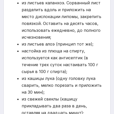
из листьев каланхоэ. Сорванный лист
разделить вдоль и приложить на
место дислокации липомы, закрепить
повязкой. Оставить на десять часов,
использовать ежедневно, до полного
исчезновения;
из листьев алоэ (принцип тот же);
настойка из плюща на спирту,
используется как антисептик (в
течение трех суток настаивать 100 г
сырья в 100 г спирта);
из кашицы лука (одну головку лука
сварить, мелко порезать и приложить
на 30 мин);
из свежей свеклы (кашицу
прикладывать два раза в день,
оставляя на двадцать минут);