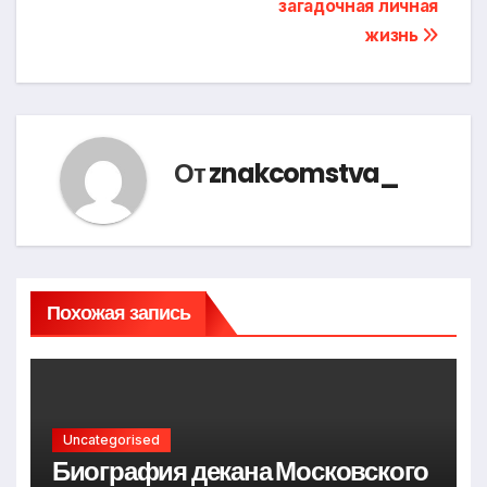
загадочная личная
жизнь
От
znakcomstva_
Похожая запись
Uncategorised
Биография декана Московского