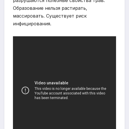
разрушаются полезные свойства трав.
Образование нельзя растирать,
массировать. Существует риск
инфицирования.