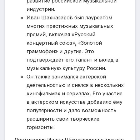
развитие российской музыкальной
индустрии.
Иван Шахназаров был лауреатом
многих престижных музыкальных
премий, включая «Русский
концертный союз», «Золотой
граммофон» и другие. Это
подтверждает его талант и вклад в
музыкальную культуру России.
Он также занимался актерской
деятельностью и снялся в нескольких
кинофильмах и сериалах. Его участие
в актерском искусстве добавило ему
популярности и дало возможность
расширить свои творческие
горизонты.
Достижения Ивана Шахназарова в музыке