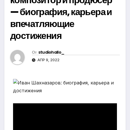
— биография, карьера и
впечатляющие
достижения
От
studiohallo_
АПР 9, 2022