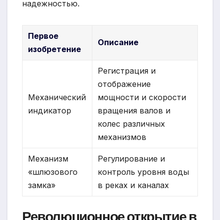
надежностью.
Первое
Описание
изобретение
Регистрация и
отображение
Механический
мощности и скорости
индикатор
вращения валов и
колес различных
механизмов
Механизм
Регулирование и
«шлюзового
контроль уровня воды
замка»
в реках и каналах
Революционное открытие в