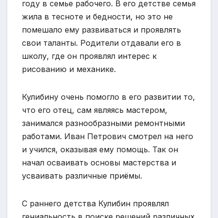
году в семье рабочего. В его детстве семья
жила в тесноте и бедности, но это не
помешало ему развиваться и проявлять
свои таланты. Родители отдавали его в
школу, где он проявлял интерес к
рисованию и механике.
Кулибину очень помогло в его развитии то,
что его отец, сам являясь мастером,
занимался разнообразными ремонтными
работами. Иван Петрович смотрел на него
и учился, оказывая ему помощь. Так он
начал осваивать основы мастерства и
усваивать различные приёмы.
С раннего детства Кулибин проявлял
гениальность в поиске решений различных