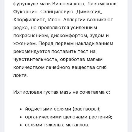
фурункуле мазь Вишневского, Левомеколь,
Фукорцин, Салициловую, Димексид,
Хлорфиллипт, Илон. Аллергии возникают
редко, но проявляются усиленным
покраснением, дискомфортом, зудом и
жжением. Перед первым накладыванием
рекомендуется поставить тест на
чувствительность, обработав малым
количеством лечебного вещества сгиб
локтя.
Ихтиоловая густая мазь не сочетаема с:
йодистыми солями (растворы);
органическими щелочами растений;
солями тяжелых металлов.