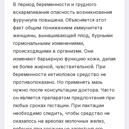
В период беременности и грудного
вскармливания опасность возникновения
фурункула повышена. Объясняется этот
факт общим понижением иммунитета
женщины, вынашивающей плод, бурными
гормональными изменениями,
происходящими в организме. Они
изменяют барьерную функцию кожи, делая
ее более жирной, чувствительной. При
беременности ихтиоловое средство не
противопоказано. Но применять мазь
нужно после консультации доктора. Часто
он является препаратом предпочтения при
любых сроках гестации. При лактации
необходимо следить, чтобы средство не
оказалось на ареолах молочных желез,
ребенок при сосании не заглотнул его.