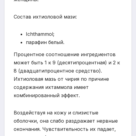
Состав ихтиоловой мази:
Ichthammol;
парафин белый.
Процентное соотношение ингредиентов
может быть 1 к 9 (десятипроцентная) и 2 к
8 (двадцатипроцентное средство).
Ихтиоловая мазь от чирия по причине
содержания ихтаммола имеет
комбинированный эффект.
Воздействуя на кожу и слизистые
оболочки, она слабо раздражает нервные
окончания. Чувствительность их падает,