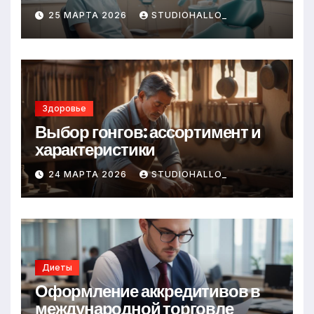
25 МАРТА 2026
STUDIOHALLO_
Здоровье
Выбор гонгов: ассортимент и
характеристики
24 МАРТА 2026
STUDIOHALLO_
Диеты
Оформление аккредитивов в
международной торговле