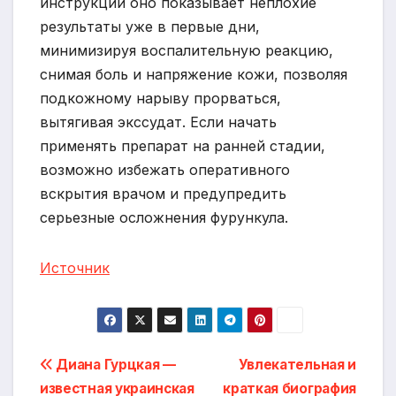
инструкции оно показывает неплохие
результаты уже в первые дни,
минимизируя воспалительную реакцию,
снимая боль и напряжение кожи, позволяя
подкожному нарыву прорваться,
вытягивая экссудат. Если начать
применять препарат на ранней стадии,
возможно избежать оперативного
вскрытия врачом и предупредить
серьезные осложнения фурункула.
Источник
Навигация
Диана Гурцкая —
Увлекательная и
известная украинская
краткая биография