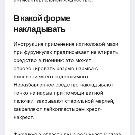
В какой форме
накладывать
Инструкция применения ихтиоловой мази
при фурункулах предписывает не втирать
средство в гнойник: это может
спровоцировать разрыв нарыва с
высеванием его содержимого.
Неразбавленное средство накладывают
тонко на нарыв при помощи ватной
палочки, закрывают стерильной марлей,
закрепляют лейкопластырем крест-
накрест.
Фурункул в области лица возникает у глаза