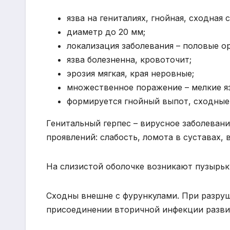
язва на гениталиях, гнойная, сходная 
диаметр до 20 мм;
локализация заболевания – половые ор
язва болезненна, кровоточит;
эрозия мягкая, края неровные;
множественное поражение – мелкие яз
формируется гнойный выпот, сходные
Генитальный герпес – вирусное заболеван
проявлений: слабость, ломота в суставах, 
На слизистой оболочке возникают пузырь
Сходны внешне с фурункулами. При разруш
присоединении вторичной инфекции разви