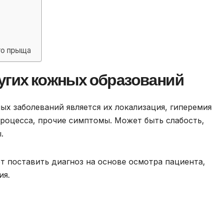
го прыща
угих кожных образований
ых заболеваний является их локализация, гиперемия
роцесса, прочие симптомы. Может быть слабость,
.
т поставить диагноз на основе осмотра пациента,
ия.