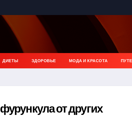
ДИЕТЫ
ЗДОРОВЬЕ
МОДА И КРАСОТА
ПУТ
фурункула от других