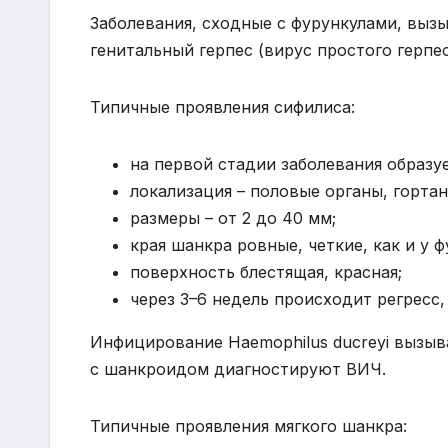
Заболевания, сходные с фурункулами, вызы
генитальный герпес (вирус простого герпес
Типичные проявления сифилиса:
на первой стадии заболевания образу
локализация – половые органы, гортан
размеры – от 2 до 40 мм;
края шанкра ровные, четкие, как и у ф
поверхность блестящая, красная;
через 3–6 недель происходит регресс
Инфицирование Haemophilus ducreyi вызыва
с шанкроидом диагностируют ВИЧ.
Типичные проявления мягкого шанкра: