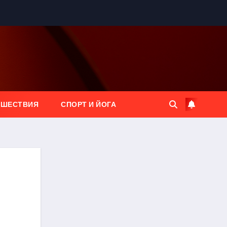
ЕШЕСТВИЯ
СПОРТ И ЙОГА