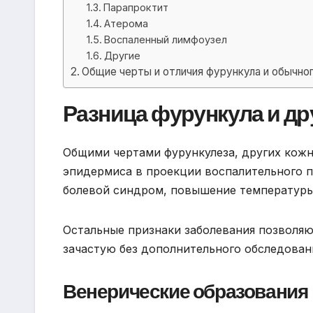
Парапроктит
Атерома
Воспаленный лимфоузел
Другие
Общие черты и отличия фурункула и обычно
Разница фурункула и др
Общими чертами фурункулеза, других кожн
эпидермиса в проекции воспалительного п
болевой синдром, повышение температуры
Остальные признаки заболевания позволяю
зачастую без дополнительного обследован
Венерические образования