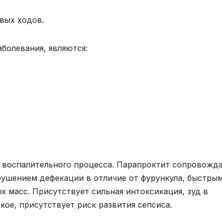
вых ходов.
болевания, являются:
;
 воспалительного процесса. Парапроктит сопровожд
рушением дефекации в отличие от фурункула, быстры
 масс. Присутствует сильная интоксикация, зуд в
кое, присутствует риск развития сепсиса.