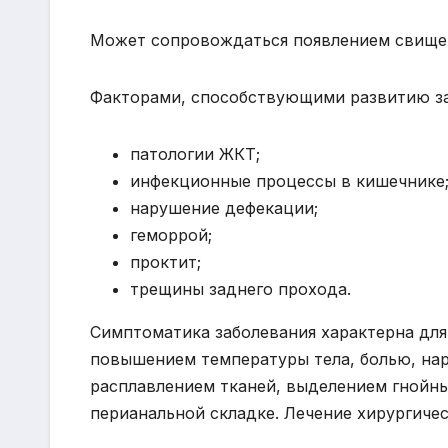
Может сопровождаться появлением свище
Факторами, способствующими развитию за
патологии ЖКТ;
инфекционные процессы в кишечнике
нарушение дефекации;
геморрой;
проктит;
трещины заднего прохода.
Симптоматика заболевания характерна для
повышением температуры тела, болью, на
расплавлением тканей, выделением гнойных
перианальной складке. Лечение хирургичес