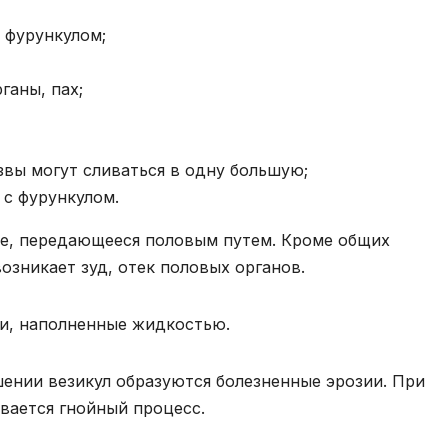
с фурункулом;
ганы, пах;
вы могут сливаться в одну большую;
 с фурункулом.
ие, передающееся половым путем. Кроме общих
возникает зуд, отек половых органов.
ки, наполненные жидкостью.
ении везикул образуются болезненные эрозии. При
вается гнойный процесс.