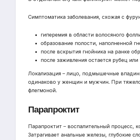
Симптоматика заболевания, схожая с фуру
гиперемия в области волосяного фолли
образование полости, наполненной г
после вскрытия гнойника на ранке обр
после заживления остается рубец или
Локализация – лицо, подмышечные впадины
одинаково у женщин и мужчин. При тяжело
флегмоной.
Парапроктит
Парапроктит – воспалительный процесс, к
Затрагивает анальные железы, глубокие сл