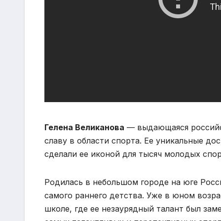
Гелена Великанова
— выдающаяся российск
славу в области спорта. Ее уникальные до
сделали ее иконой для тысяч молодых спо
Родилась в небольшом городе на юге Росси
самого раннего детства. Уже в юном возра
школе, где ее незаурядный талант был заме