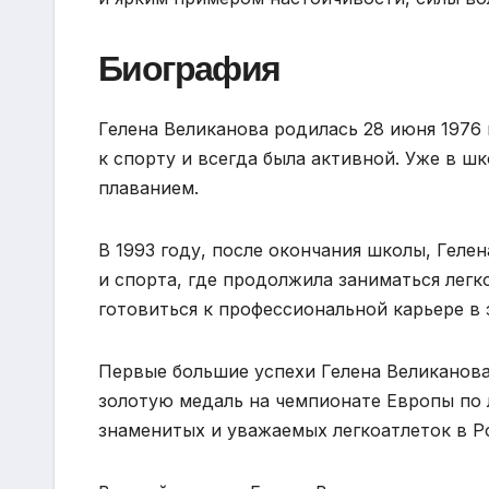
Биография
Гелена Великанова родилась 28 июня 1976 
к спорту и всегда была активной. Уже в ш
плаванием.
В 1993 году, после окончания школы, Геле
и спорта, где продолжила заниматься легк
готовиться к профессиональной карьере в 
Первые большие успехи Гелена Великанова
золотую медаль на чемпионате Европы по л
знаменитых и уважаемых легкоатлеток в Р