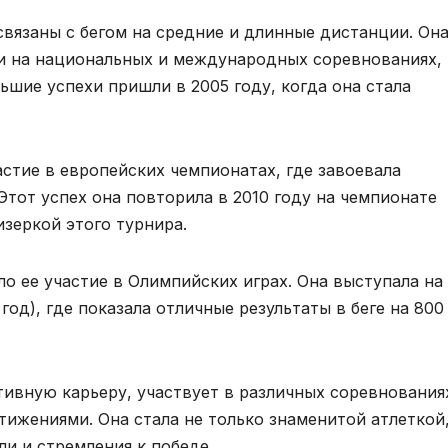
вязаны с бегом на средние и длинные дистанции. Он
и на национальных и международных соревнованиях,
шие успехи пришли в 2005 году, когда она стала
астие в европейских чемпионатах, где завоевала
 Этот успех она повторила в 2010 году на чемпионате
зеркой этого турнира.
 ее участие в Олимпийских играх. Она выступала на
 год), где показала отличные результаты в беге на 800
ивную карьеру, участвует в различных соревнования
ижениями. Она стала не только знаменитой атлеткой,
и и стремления к победе.