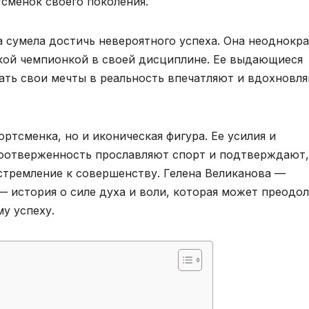
сменок своего поколения.
а сумела достичь невероятного успеха. Она неоднокр
кой чемпионкой в своей дисциплине. Ее выдающиеся
ать свои мечты в реальность впечатляют и вдохновл
ртсменка, но и иконическая фигура. Ее усилия и
моотверженность прославляют спорт и подтверждают,
 стремление к совершенству. Гелена Великанова —
 — история о силе духа и воли, которая может преодо
у успеху.