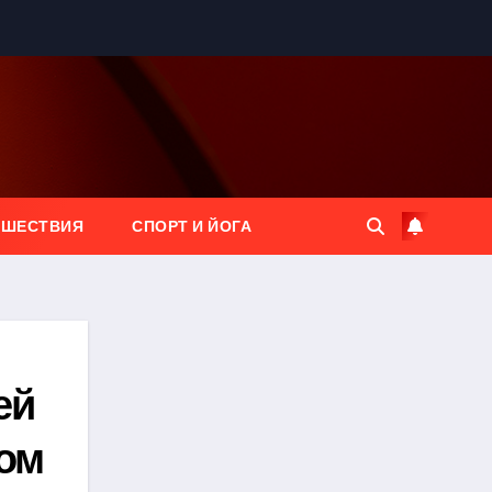
ЕШЕСТВИЯ
СПОРТ И ЙОГА
ей
цом