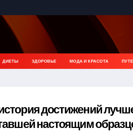
ДИЕТЫ
ЗДОРОВЬЕ
МОДА И КРАСОТА
ПУТ
 история достижений лучш
ставшей настоящим образ