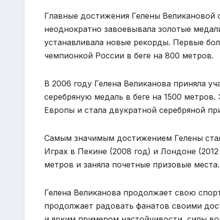
Главные достижения Гелены Великановой с
неоднократно завоевывала золотые медал
устанавливала новые рекорды. Первые боль
чемпионкой России в беге на 800 метров.
В 2006 году Гелена Великанова приняла уч
серебряную медаль в беге на 1500 метров.
Европы и стала двукратной серебряной при
Самым значимым достижением Гелены стало
Играх в Пекине (2008 год) и Лондоне (2012
метров и заняла почетные призовые места.
Гелена Великанова продолжает свою спорт
продолжает радовать фанатов своими дост
и ярким примером настойчивости, силы вол