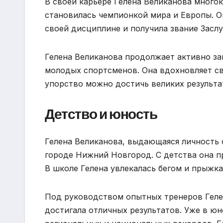
В своей карьере Гелена Великанова мног
становилась чемпионкой мира и Европы. О
своей дисциплине и получила звание Засл
Гелена Великанова продолжает активно за
молодых спортсменов. Она вдохновляет св
упорство можно достичь великих результа
Детство и юность
Гелена Великанова, выдающаяся личность с
городе Нижний Новгород. С детства она п
В школе Гелена увлекалась бегом и прыжка
Под руководством опытных тренеров Гелен
достигала отличных результатов. Уже в ю