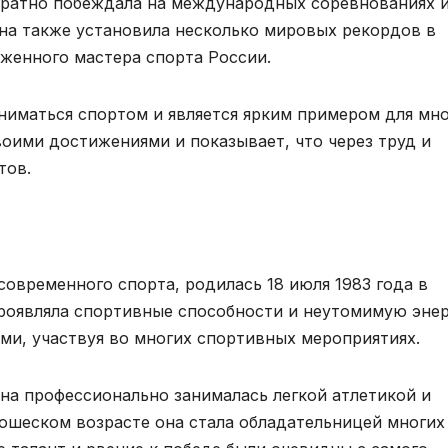
ократно побеждала на международных соревнованиях 
на также установила несколько мировых рекордов в
уженного мастера спорта России.
ниматься спортом и является ярким примером для мн
оими достижениями и показывает, что через труд и
тов.
овременного спорта, родилась 18 июля 1983 года в
роявляла спортивные способности и неутомимую эне
ми, участвуя во многих спортивных мероприятиях.
а профессионально занималась легкой атлетикой и
ношеском возрасте она стала обладательницей многих