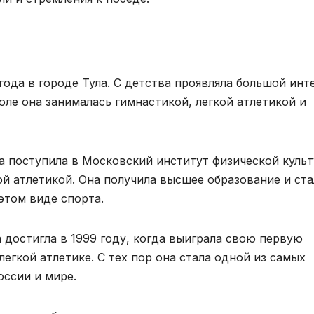
года в городе Тула. С детства проявляла большой инт
коле она занималась гимнастикой, легкой атлетикой и
на поступила в Московский институт физической куль
ой атлетикой. Она получила высшее образование и ста
этом виде спорта.
 достигла в 1999 году, когда выиграла свою первую
егкой атлетике. С тех пор она стала одной из самых
оссии и мире.