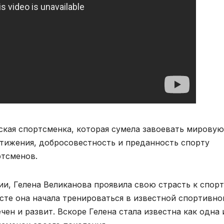
ая спортсменка, которая сумела завоевать мировую
стижения, добросовестность и преданность спорту
ртсменов.
и, Гелена Великанова проявила свою страсть к спорт
сте она начала тренироваться в известной спортивно
чен и развит. Вскоре Гелена стала известна как одна 