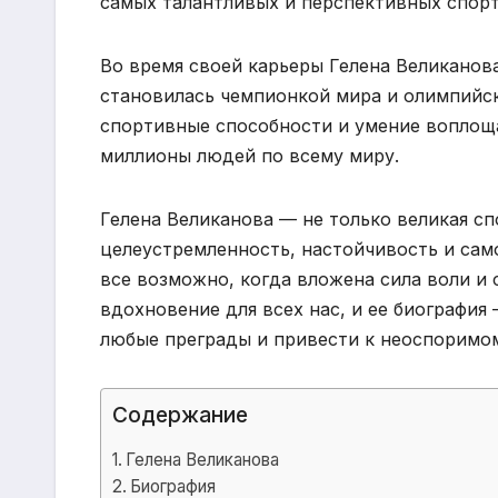
самых талантливых и перспективных спорт
Во время своей карьеры Гелена Великанов
становилась чемпионкой мира и олимпийс
спортивные способности и умение воплощ
миллионы людей по всему миру.
Гелена Великанова — не только великая спо
целеустремленность, настойчивость и са
все возможно, когда вложена сила воли и
вдохновение для всех нас, и ее биография
любые преграды и привести к неоспоримом
Содержание
Гелена Великанова
Биография