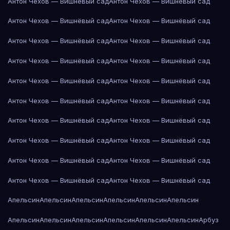
Антон Чехов — Вишнёвый сад
Антон Чехов — Вишнёвый сад
Антон Чехов — Вишнёвый сад
Антон Чехов — Вишнёвый сад
Антон Чехов — Вишнёвый сад
Антон Чехов — Вишнёвый сад
Антон Чехов — Вишнёвый сад
Антон Чехов — Вишнёвый сад
Антон Чехов — Вишнёвый сад
Антон Чехов — Вишнёвый сад
Антон Чехов — Вишнёвый сад
Антон Чехов — Вишнёвый сад
Антон Чехов — Вишнёвый сад
Антон Чехов — Вишнёвый сад
Антон Чехов — Вишнёвый сад
Антон Чехов — Вишнёвый сад
Антон Чехов — Вишнёвый сад
Антон Чехов — Вишнёвый сад
Антон Чехов — Вишнёвый сад
Антон Чехов — Вишнёвый сад
Апельсин
Апельсин
Апельсин
Апельсин
Апельсин
Апельсин
Апельсин
Апельсин
Апельсин
Апельсин
Апельсин
Апельсин
Арбуз