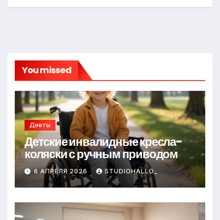
You missed
Диеты
Детские инвалидные кресла-
коляски с ручным приводом
6 АПРЕЛЯ 2026
STUDIOHALLO_