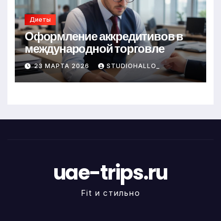
Диеты
Оформление аккредитивов в
международной торговле
23 МАРТА 2026
STUDIOHALLO_
uae-trips.ru
Fit и стильно