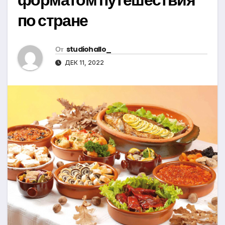
по стране
От
studiohallo_
ДЕК 11, 2022