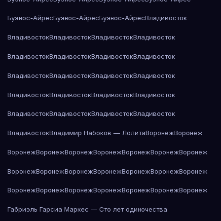
Буэнос-Айрес
Буэнос-Айрес
Буэнос-Айрес
Владивосток
Владивосток
Владивосток
Владивосток
Владивосток
Владивосток
Владивосток
Владивосток
Владивосток
Владивосток
Владивосток
Владивосток
Владивосток
Владивосток
Владивосток
Владивосток
Владивосток
Владивосток
Владивосток
Владивосток
Владивосток
Владивосток
Владимир Набоков — Лолита
Воронеж
Воронеж
Воронеж
Воронеж
Воронеж
Воронеж
Воронеж
Воронеж
Воронеж
Воронеж
Воронеж
Воронеж
Воронеж
Воронеж
Воронеж
Воронеж
Воронеж
Воронеж
Воронеж
Воронеж
Воронеж
Воронеж
Воронеж
Габриэль Гарсиа Маркес — Сто лет одиночества