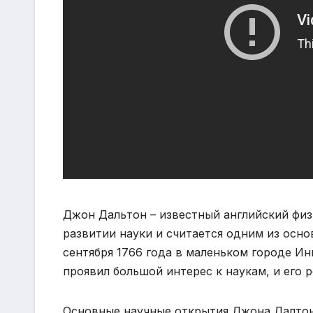
Джон Дальтон – известный английский физ
развитии науки и считается одним из осно
сентября 1766 года в маленьком городе Ин
проявил большой интерес к наукам, и его 
Основные научные открытия Джона Далтон