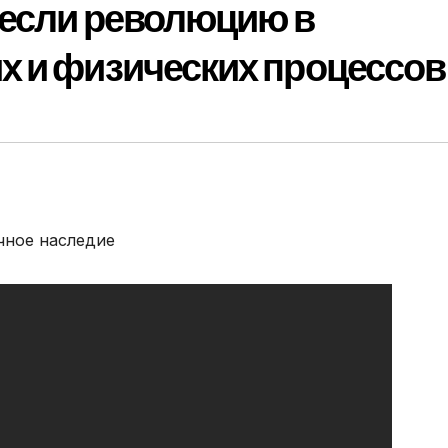
несли революцию в
х и физических процессов