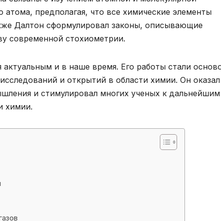
 атома, предполагая, что все химические элементы
акже Далтон сформулировал законы, описывающие
ву современной стохиометрии.
 актуальным и в наше время. Его работы стали основ
исследований и открытий в области химии. Он оказал
ышления и стимулировал многих ученых к дальнейшим
и химии.
я
газов