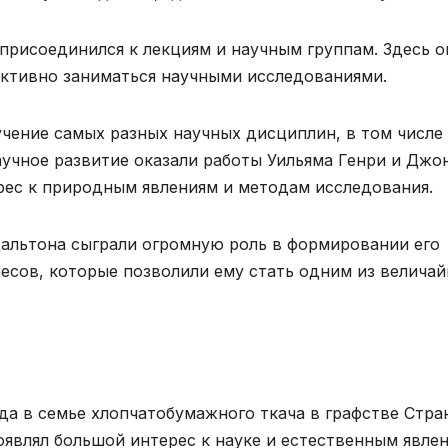
присоединился к лекциям и научным группам. Здесь о
активно заниматься научными исследованиями.
учение самых разных научных дисциплин, в том числе
аучное развитие оказали работы Уильяма Генри и Джо
рес к природным явлениям и методам исследования.
альтона сыграли огромную роль в формировании его
есов, которые позволили ему стать одним из велича
ода в семье хлопчатобумажного ткача в графстве Стра
оявлял большой интерес к науке и естественным явлен