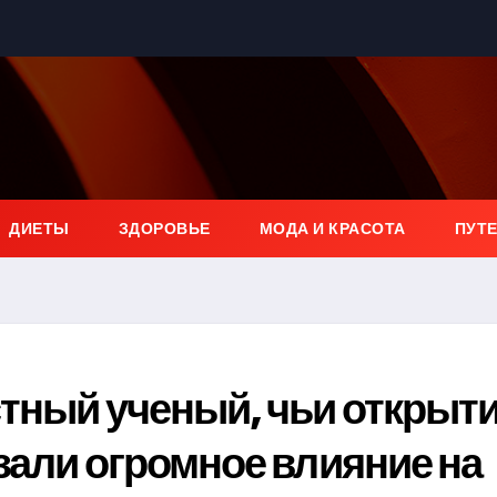
ДИЕТЫ
ЗДОРОВЬЕ
МОДА И КРАСОТА
ПУТ
тный ученый, чьи открыти
зали огромное влияние на