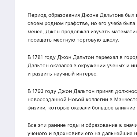
Период образования Джона Дальтона был 
своем родном графстве, но его учеба была
менее, Джон продолжал изучать математик
посещать местную торговую школу.
В 1781 году Джон Дальтон переехал в город
Дальтон оказался в окружении ученых и ин
и развить научный интерес.
В 1793 году Джон Дальтон принял должнос
новосозданной Новой коллегии в Манчестер
физики, которые оказали большое влияние 
Все эти ранние годы и образование в зна
ученого и вдохновили его на дальнейшие 