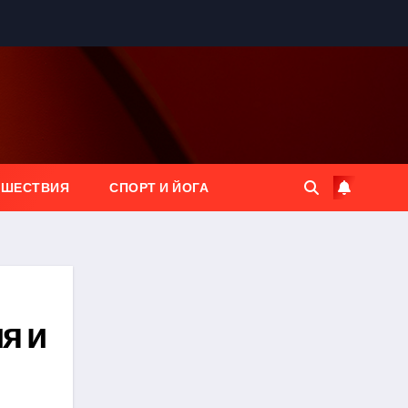
ЕШЕСТВИЯ
СПОРТ И ЙОГА
я и