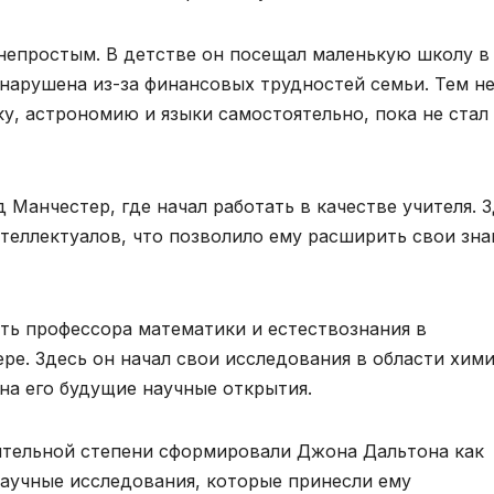
непростым. В детстве он посещал маленькую школу в
 нарушена из-за финансовых трудностей семьи. Тем н
у, астрономию и языки самостоятельно, пока не стал
 Манчестер, где начал работать в качестве учителя. 
теллектуалов, что позволило ему расширить свои зна
ть профессора математики и естествознания в
е. Здесь он начал свои исследования в области хими
на его будущие научные открытия.
чительной степени сформировали Джона Дальтона как
научные исследования, которые принесли ему