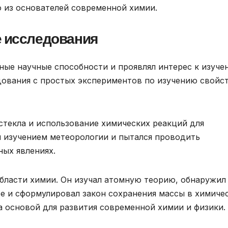
 из основателей современной химии.
е исследования
ные научные способности и проявлял интерес к изуче
дования с простых экспериментов по изучению свойс
стекла и использование химических реакций для
н изучением метеорологии и пытался проводить
ных явлениях.
бласти химии. Он изучал атомную теорию, обнаружил
е и сформулировал закон сохранения массы в химиче
ла основой для развития современной химии и физики.