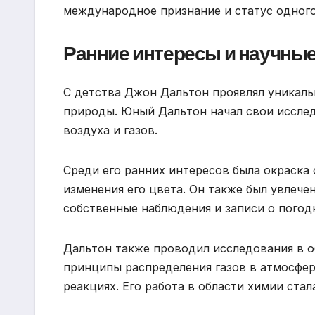
международное признание и статус одного
Ранние интересы и научны
С детства Джон Дальтон проявлял уникаль
природы. Юный Дальтон начал свои иссле
воздуха и газов.
Среди его ранних интересов была окраска 
изменения его цвета. Он также был увлече
собственные наблюдения и записи о погод
Дальтон также проводил исследования в о
принципы распределения газов в атмосфер
реакциях. Его работа в области химии ста