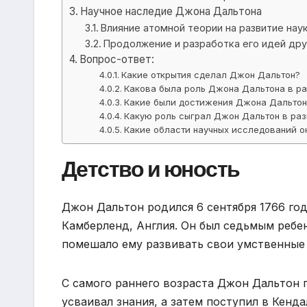
Научное наследие Джона Дальтона
Влияние атомной теории на развитие нау
Продолжение и разработка его идей др
Вопрос-ответ:
Какие открытия сделал Джон Дальтон?
Какова была роль Джона Дальтона в р
Какие были достижения Джона Дальтон
Какую роль сыграл Джон Дальтон в раз
Какие области научных исследований 
Детство и юность
Джон Дальтон родился 6 сентября 1766 год
Камберленд, Англия. Он был седьмым ребен
помешало ему развивать свои умственные
С самого раннего возраста Джон Дальтон п
усваивал знания, а затем поступил в Кенд