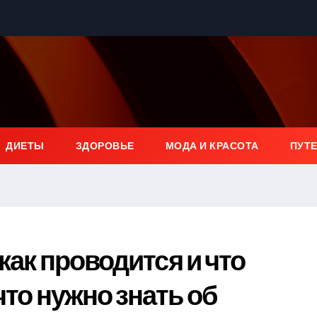
ДИЕТЫ
ЗДОРОВЬЕ
МОДА И КРАСОТА
ПУТ
 как проводится и что
что нужно знать об