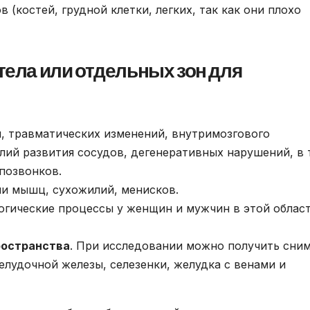
 (костей, грудной клетки, легких, так как они плохо
тела или отдельных зон для
й, травматических изменений, внутримозгового
алий развития сосудов, дегенеративных нарушений, в
позвонков.
ии мышц, сухожилий, менисков.
логические процессы у женщин и мужчин в этой облас
ространства
. При исследовании можно получить сни
лудочной железы, селезенки, желудка с венами и