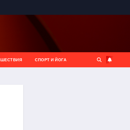
ЕШЕСТВИЯ
СПОРТ И ЙОГА