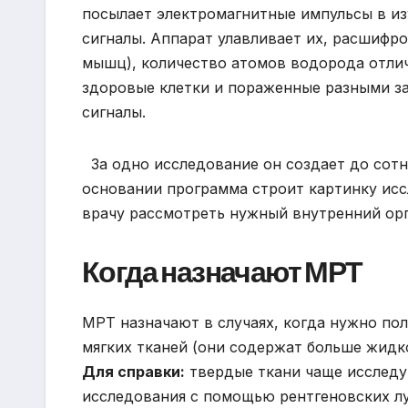
посылает электромагнитные импульсы в из
сигналы. Аппарат улавливает их, расшифро
мышц), количество атомов водорода отлич
здоровые клетки и пораженные разными за
сигналы.
За одно исследование он создает до сотни
основании программа строит картинку исс
врачу рассмотреть нужный внутренний орг
Когда назначают МРТ
МРТ назначают в случаях, когда нужно п
мягких тканей (они содержат больше жид
Для справки:
твердые ткани чаще исследу
исследования с помощью рентгеновских лу