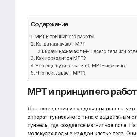
Содержание
МРТ и принцип его работы
Когда назначают МРТ
Врачи назначают МРТ всего тела или отд
Как проводится МРТ?
Что еще нужно знать об МРТ-скрининге
Что показывает МРТ?
МРТ и принцип его рабо
Для проведения исследования используетс
аппарат туннельного типа с выдвижным ст
туннель, где создается магнитное поле. Н
молекулах воды в каждой клетке тела. Они