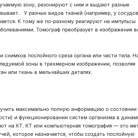
учаемую зону, резонируют с ним и выдают разные
вывает. У разных видов тканей (например, у сосудов
ается. К тому же по-разному реагируют на импульсы
болеваниями. Томограф преобразует в изображения в
 снимков послойного среза органа или части тела. Н
ледуемой зоны в трехмерном изображении, позволяя
ан или ткань в мельчайших деталях.
олучить максимально полную информацию о состоянии
кости) и функционировании систем организма в дина
ют на КТ. КТ или компьютерная томография — это ме
чей, которое назначается, чтобы создать послойную