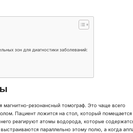
ельных зон для диагностики заболеваний:
ты
я магнитно-резонансный томограф. Это чаще всего
олом. Пациент ложится на стол, который помещается
а него реагируют атомы водорода, которые содержатс
 выстраиваются параллельно этому полю, а когда апп