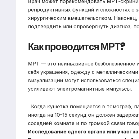
Врач может порекомендовать МРТ-скринин
репродуктивных функций и сложностях с з
хирургическим вмешательством. Наконец, 
подтвердить или опровергнуть диагноз, п
Как проводится МРТ?
МРТ — это неинвазивное безболезненное и
себя украшения, одежду с металлическими
визуализации могут использоваться специ
усиливают электромагнитные импульсы.
Когда кушетка помещается в томограф, п
иногда на 10–15 секунд он должен задержа
соседней комнате и по громкой связи гов
Исследование одного органа или участка