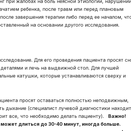
г при жалобах на боль неясной этиологии, нарушени
ачатием ребенка, после травм или перед плановым
после завершения терапии либо перед ее началом, чт
оставленный на основании другого исследования.
сследование. Для его проведения пациента просят сн
 деталями и лечь на выдвижной стол. Для лучшей
альные катушки, которые устанавливаются сверху и
ациента просят оставаться полностью неподвижным,
ть дыхание (специалист лучевой диагностики находит
орит все, что необходимо делать пациенту).
Важно!
 может длиться до 30-40 минут, иногда больше.