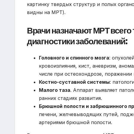
картинку твердых структур и полых органов
видны на МРТ).
Врачи назначают МРТ всего 
диагностики заболеваний:
Головного и спинного мозга
: опухоле
кровоизлияния, кист, аневризм, аном
числе при остеохондрозе, поражении 
Костно-суставной системы
: патолог
Малого таза
. Аппарат выявляет пато
ранних стадиях развития.
Брюшной полости и забрюшинного п
печени, желчевыводящих путей, подже
артериями брюшной полости.