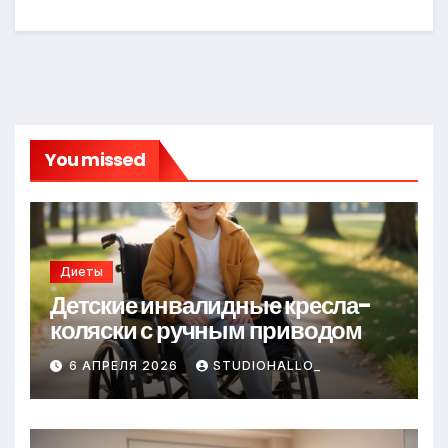
You missed
Диеты
Детские инвалидные кресла-
коляски с ручным приводом
6 АПРЕЛЯ 2026
STUDIOHALLO_