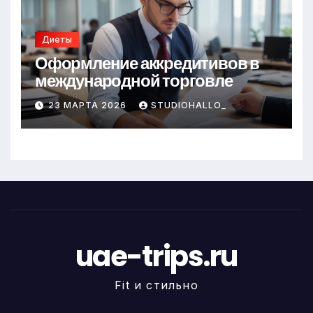
Диеты
Оформление аккредитивов в
международной торговле
23 МАРТА 2026
STUDIOHALLO_
uae-trips.ru
Fit и стильно