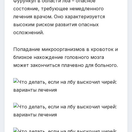
Фурункул в области лба – опасное
состояние, требующее немедленного
лечения врачом. Оно характеризуется
высоким риском развития опасных
осложнений.
Попадание микроорганизмов в кровоток и
близкое нахождение головного мозга
может закончиться плачевно для больного.