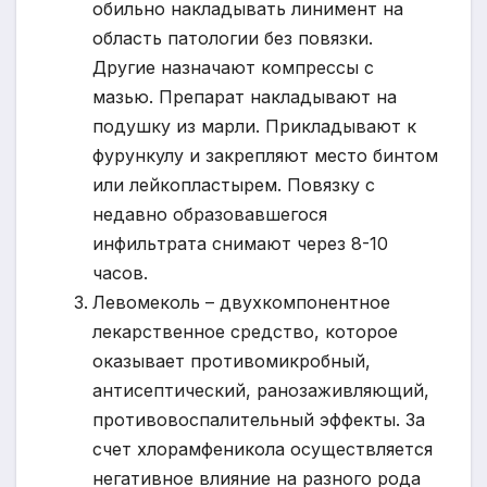
обильно накладывать линимент на
область патологии без повязки.
Другие назначают компрессы с
мазью. Препарат накладывают на
подушку из марли. Прикладывают к
фурункулу и закрепляют место бинтом
или лейкопластырем. Повязку с
недавно образовавшегося
инфильтрата снимают через 8-10
часов.
Левомеколь – двухкомпонентное
лекарственное средство, которое
оказывает противомикробный,
антисептический, ранозаживляющий,
противовоспалительный эффекты. За
счет хлорамфеникола осуществляется
негативное влияние на разного рода