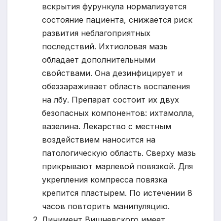
вскрытия фурункула нормализуется
состояние пациента, снижается риск
развития неблагоприятных
последствий. Ихтиоловая мазь
обладает дополнительными
свойствами. Она дезинфицирует и
обеззараживает область воспаления
на лбу. Препарат состоит их двух
безопасных компонентов: ихтамолла,
вазелина. Лекарство с местным
воздействием наносится на
патологическую область. Сверху мазь
прикрывают марлевой повязкой. Для
укрепления компресса повязка
крепится пластырем. По истечении 8
часов повторить манипуляцию.
Линимент Вишневского имеет