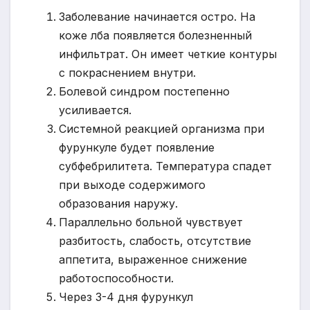
Заболевание начинается остро. На
коже лба появляется болезненный
инфильтрат. Он имеет четкие контуры
с покраснением внутри.
Болевой синдром постепенно
усиливается.
Системной реакцией организма при
фурункуле будет появление
субфебрилитета. Температура спадет
при выходе содержимого
образования наружу.
Параллельно больной чувствует
разбитость, слабость, отсутствие
аппетита, выраженное снижение
работоспособности.
Через 3-4 дня фурункул