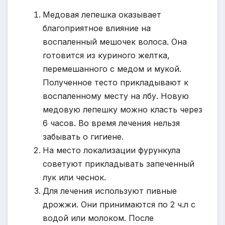
Медовая лепешка оказывает
благоприятное влияние на
воспаленный мешочек волоса. Она
готовится из куриного желтка,
перемешанного с медом и мукой.
Полученное тесто прикладывают к
воспаленному месту на лбу. Новую
медовую лепешку можно класть через
6 часов. Во время лечения нельзя
забывать о гигиене.
На место локализации фурункула
советуют прикладывать запеченный
лук или чеснок.
Для лечения используют пивные
дрожжи. Они принимаются по 2 ч.л с
водой или молоком. После