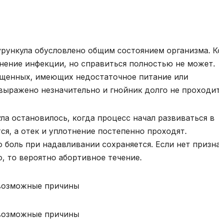
урункула обусловлено общим состоянием организма. К
ение инфекции, но справиться полностью не может.
ощенных, имеющих недостаточное питание или
ыражено незначительно и гнойник долго не проходит
ла остановилось, когда процесс начал развиваться в
я, а отек и уплотнение постепенно проходят.
 боль при надавливании сохраняется. Если нет призн
, то вероятно абортивное течение.