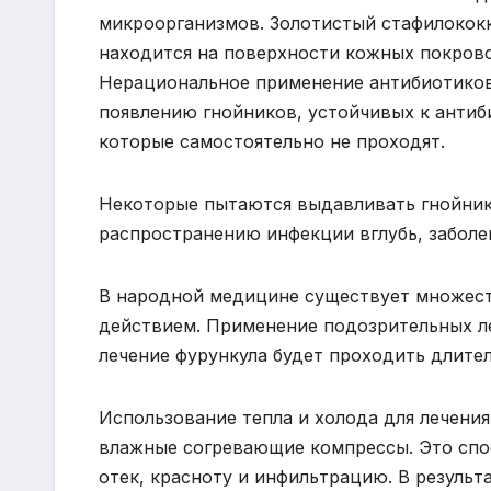
микроорганизмов. Золотистый стафилококк
находится на поверхности кожных покрово
Нерациональное применение антибиотиков 
появлению гнойников, устойчивых к анти
которые самостоятельно не проходят.
Некоторые пытаются выдавливать гнойник,
распространению инфекции вглубь, заболе
В народной медицине существует множест
действием. Применение подозрительных ле
лечение фурункула будет проходить длител
Использование тепла и холода для лечени
влажные согревающие компрессы. Это спо
отек, красноту и инфильтрацию. В результ