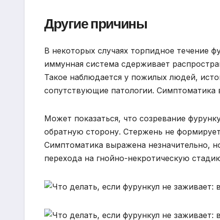
Другие причины
В некоторых случаях торпидное течение ф
иммунная система сдерживает распростран
Такое наблюдается у пожилых людей, ист
сопутствующие патологии. Симптоматика в
Может показаться, что созревание фурунку
обратную сторону. Стержень не формируетс
Симптоматика выражена незначительно, но
перехода на гнойно-некротическую стадию