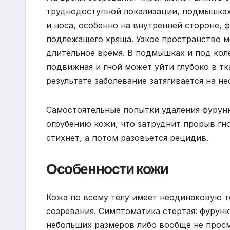
труднодоступной локализации, подмышках,
и носа, особенно на внутренней стороне, 
подлежащего хряща. Узкое пространство 
длительное время. В подмышках и под кол
подвижная и гной может уйти глубоко в т
результате заболевание затягивается на не
Самостоятельные попытки удаления фурунк
огрубению кожи, что затруднит прорыв гн
стихнет, а потом разовьется рецидив.
Особенности кожи
Кожа по всему телу имеет неодинаковую т
созревания. Симптоматика стертая: фурунк
небольших размеров либо вообще не просм