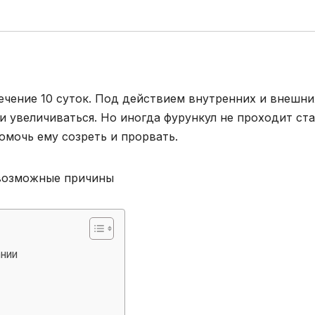
ечение 10 суток. Под действием внутренних и внешни
и увеличиваться. Но иногда фурункул не проходит ст
омочь ему созреть и прорвать.
ании