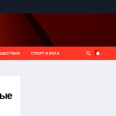
ЕШЕСТВИЯ
СПОРТ И ЙОГА
ные