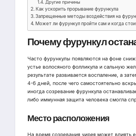
Другие причины
Как ускорить прорывание фурункула
Запрещенные методы воздействия на фурун
Может ли фурункул пройти сам и когда стои
Почему фурункул остан
Часто фурункулы появляются на фоне сниж
устье волосяного фолликула и сальную жел
результате развивается воспаление, а зат
4-6 дней, после чего самостоятельно вскр
иногда созревание фурункула останавливае
либо иммунная защита человека смогла сп
Место расположения
На время созревания чирея может влиять е