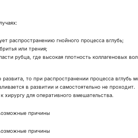
лучаях:
вует распространению гнойного процесса вглубь;
бритья или трения;
ласти рубца, где высокая плотность коллагеновых во
 развита, то при распространении процесса вглубь 
ливается в развитии и самостоятельно не проходит.
к хирургу для оперативного вмешательства.