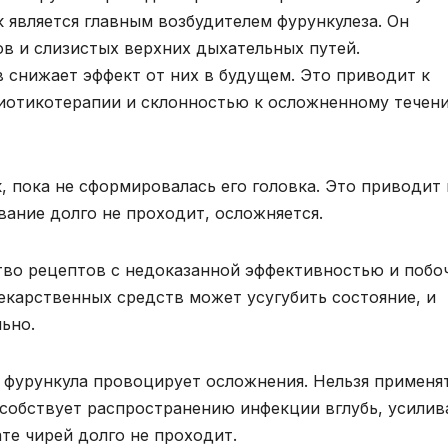
 является главным возбудителем фурункулеза. Он
в и слизистых верхних дыхательных путей.
снижает эффект от них в будущем. Это приводит к
биотикотерапии и склонностью к осложненному течен
 пока не сформировалась его головка. Это приводит 
вание долго не проходит, осложняется.
во рецептов с недоказанной эффективностью и поб
карственных средств может усугубить состояние, и
ьно.
я фурункула провоцирует осложнения. Нельзя применя
собствует распространению инфекции вглубь, усилив
ате чирей долго не проходит.