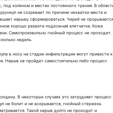
 под коленом и местах постоянного трения. В област
фурункул не созревает по причине нехватки места и
мешает нарыву сформироваться. Чирей не прорываетс
еном хорошо развита подкожная клетчатка. Кожа
кани. Самопроизвольно гнойный процесс не проходит.
сколько недель.
ула в носу на стадии инфильтрации могут привести к
оя. Нарыв не пройдет самостоятельно либо процесс
олщину. В некоторых случаях это затрудняет процесс
ул не болит и не вскрывается, гнойный стержень
атривается. Такой нарыв долго не проходит и