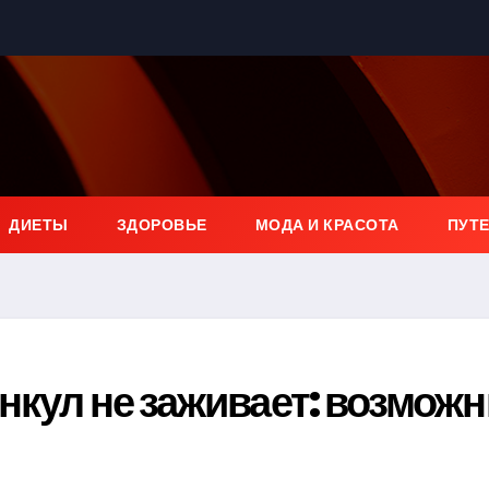
ДИЕТЫ
ЗДОРОВЬЕ
МОДА И КРАСОТА
ПУТ
ункул не заживает: возмож