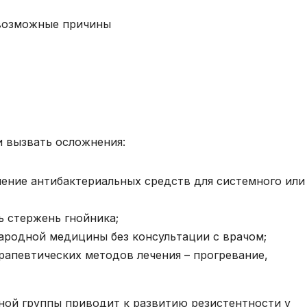
и вызвать осложнения:
ение антибактериальных средств для системного или
ь стержень гнойника;
ародной медицины без консультации с врачом;
рапевтических методов лечения – прогревание,
ной группы приводит к развитию резистентности у