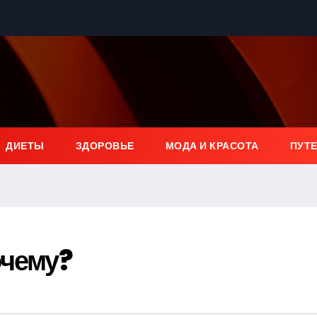
ДИЕТЫ
ЗДОРОВЬЕ
МОДА И КРАСОТА
ПУТ
очему?