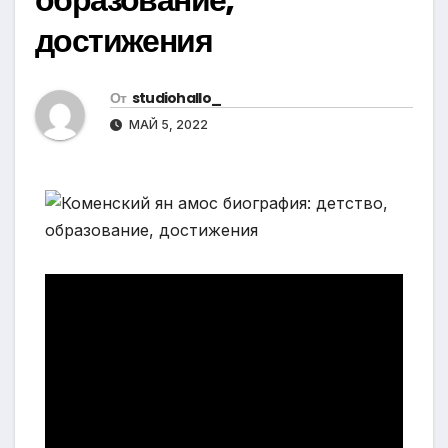
достижения
От
studiohallo_
МАЙ 5, 2022