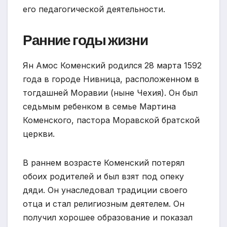
его педагогической деятельности.
Ранние годы жизни
Ян Амос Коменский родился 28 марта 1592
года в городе Нивница, расположенном в
тогдашней Моравии (ныне Чехия). Он был
седьмым ребенком в семье Мартина
Коменского, пастора Моравской братской
церкви.
В раннем возрасте Коменский потерял
обоих родителей и был взят под опеку
дяди. Он унаследовал традиции своего
отца и стал религиозным деятелем. Он
получил хорошее образование и показал