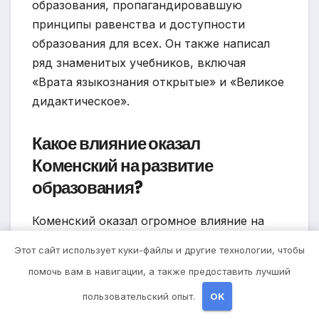
образования, пропагандировавшую
принципы равенства и доступности
образования для всех. Он также написал
ряд знаменитых учебников, включая
«Врата языкознания открытые» и «Великое
дидактическое».
Какое влияние оказал
Коменский на развитие
образования?
Коменский оказал огромное влияние на
развитие образования. Его идеи о
Этот сайт использует куки-файлы и другие технологии, чтобы
равенстве и доступности образования для
помочь вам в навигации, а также предоставить лучший
всех стали основой для формирования
современной системы образования. Он
пользовательский опыт.
OK
также разработал новые методы обучения,