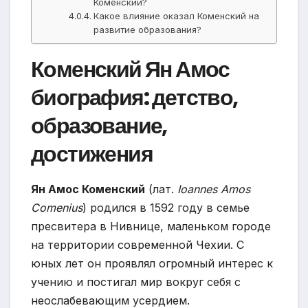
Коменский?
Какое влияние оказал Коменский на
развитие образования?
Коменский Ян Амос
биография: детство,
образование,
достижения
Ян Амос Коменский
(лат.
Ioannes Amos
Comenius
) родился в 1592 году в семье
пресвитера в Нивнице, маленьком городе
на территории современной Чехии. С
юных лет он проявлял огромный интерес к
учению и постигал мир вокруг себя с
неослабевающим усердием.