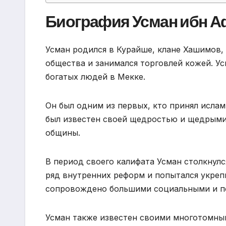
Биография Усман ибн 
Усман родился в Курайше, клане Хашимов,
общества и занимался торговлей кожей. У
богатых людей в Мекке.
Он был одним из первых, кто принял исла
был известен своей щедростью и щедрыми
общины.
В период своего калифата Усман столкнул
ряд внутренних реформ и попытался укреп
сопровождено большими социальными и п
Усман также известен своими многотомны