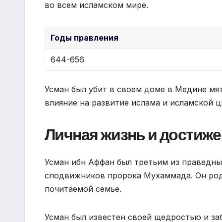
во всем исламском мире.
Годы правления
644-656
Усман был убит в своем доме в Медине мя
влияние на развитие ислама и исламской 
Личная жизнь и достиж
Усман ибн Аффан был третьим из праведны
сподвижников пророка Мухаммада. Он род
почитаемой семье.
Усман был известен своей щедростью и за