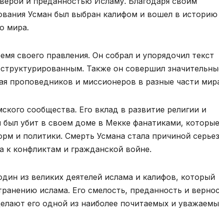
верой и преданностью Исламу. Благодаря своим
вания Усман был выбран калифом и вошел в историю
о мира.
мя своего правления. Он собрал и упорядочил текст
 структурированным. Также он совершил значительны
ая проповедников и миссионеров в разные части мира
ского сообщества. Его вклад в развитие религии и
 был убит в своем доме в Мекке фанатиками, которы
орм и политики. Смерть Усмана стала причиной серье
а к конфликтам и гражданской войне.
один из великих деятелей ислама и калифов, который
ранению ислама. Его смелость, преданность и вернос
елают его одной из наиболее почитаемых и уважаемы