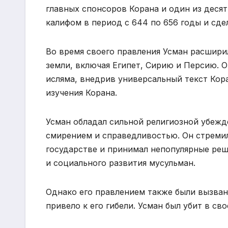
главных спонсоров Корана и один из десят
калифом в период с 644 по 656 годы и сд
Во время своего правления Усман расшири
земли, включая Египет, Сирию и Персию. 
исляма, внедрив универсальный текст Кор
изучения Корана.
Усман обладал сильной религиозной убежд
смирением и справедливостью. Он стремил
государстве и принимал непопулярные реш
и социального развития мусульман.
Однако его правлением также были вызван
привело к его гибели. Усман был убит в с