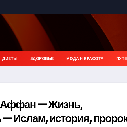
ДИЕТЫ
ЗДОРОВЬЕ
МОДА И КРАСОТА
ПУТ
 Аффан — Жизнь,
 — Ислам, история, проро