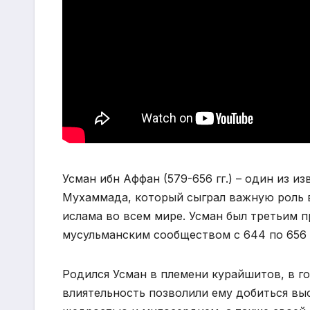
Усман ибн Аффан (579-656 гг.) – один из 
Мухаммада, который сыграл важную роль 
ислама во всем мире. Усман был третьим 
мусульманским сообществом с 644 по 656 
Родился Усман в племени курайшитов, в го
влиятельность позволили ему добиться вы