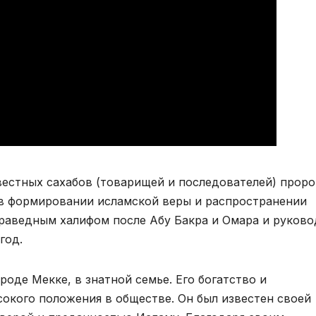
известных сахабов (товарищей и последователей) проро
в формировании исламской веры и распространении
праведным халифом после Абу Бакра и Омара и руково
год.
роде Мекке, в знатной семье. Его богатство и
сокого положения в обществе. Он был известен своей