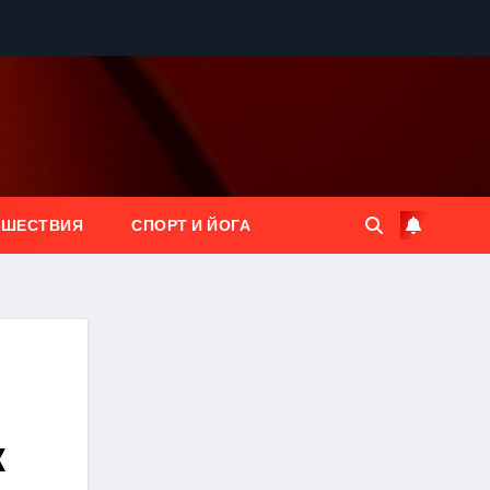
ЕШЕСТВИЯ
СПОРТ И ЙОГА
к