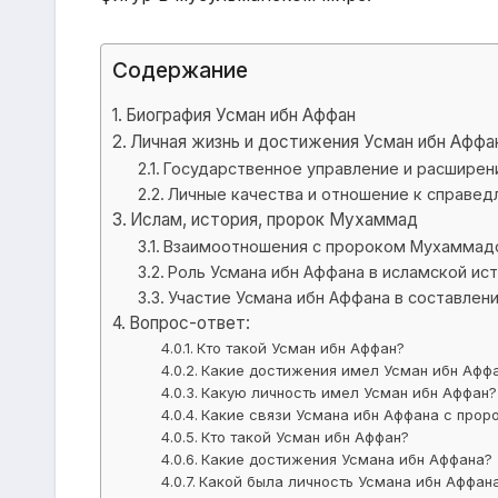
Содержание
Биография Усман ибн Аффан
Личная жизнь и достижения Усман ибн Аффа
Государственное управление и расширен
Личные качества и отношение к справед
Ислам, история, пророк Мухаммад
Взаимоотношения с пророком Мухаммад
Роль Усмана ибн Аффана в исламской ис
Участие Усмана ибн Аффана в составлен
Вопрос-ответ:
Кто такой Усман ибн Аффан?
Какие достижения имел Усман ибн Афф
Какую личность имел Усман ибн Аффан?
Какие связи Усмана ибн Аффана с про
Кто такой Усман ибн Аффан?
Какие достижения Усмана ибн Аффана?
Какой была личность Усмана ибн Аффан