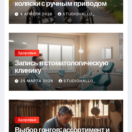
коляски с ручным приводом
6 АПРЕЛЯ 2026
STUDIOHALLO_
Здоровье
Запись в стоматологическую
клинику
25 МАРТА 2026
STUDIOHALLO_
Здоровье
Выбор гонгов: ассортимент и