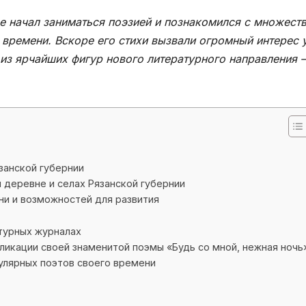
где начал заниматься поэзией и познакомился с множест
 времени. Вскоре его стихи вызвали огромный интерес 
й из ярчайших фигур нового литературного направления 
занской губернии
 деревне и селах Рязанской губернии
ни и возможностей для развития
турных журналах
ликации своей знаменитой поэмы «Будь со мной, нежная ночь
пулярных поэтов своего времени