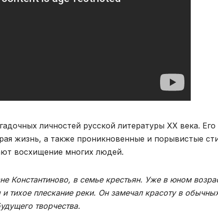
гадочных личностей русской литературы XX века. Его
трая жизнь, а также проникновенные и порывистые ст
ают восхищение многих людей.
вне Константиново, в семье крестьян. Уже в юном возра
 и тихое плескание реки. Он замечал красоту в обычны
будущего творчества.