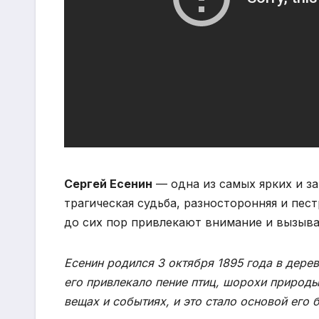
Сергей Есенин
— одна из самых ярких и за
трагическая судьба, разносторонняя и пес
до сих пор привлекают внимание и вызыв
Есенин родился 3 октября 1895 года в дере
его привлекало пение птиц, шорохи природы
вещах и событиях, и это стало основой его 