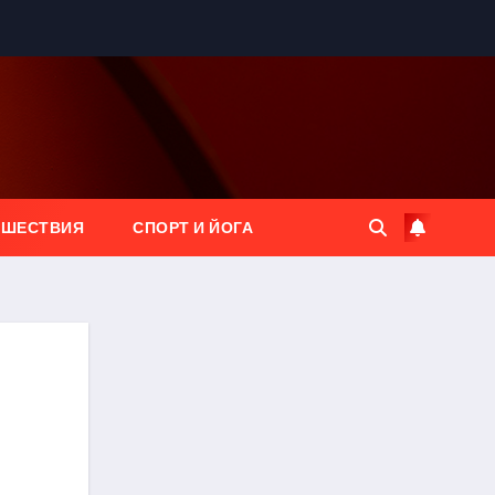
ЕШЕСТВИЯ
СПОРТ И ЙОГА