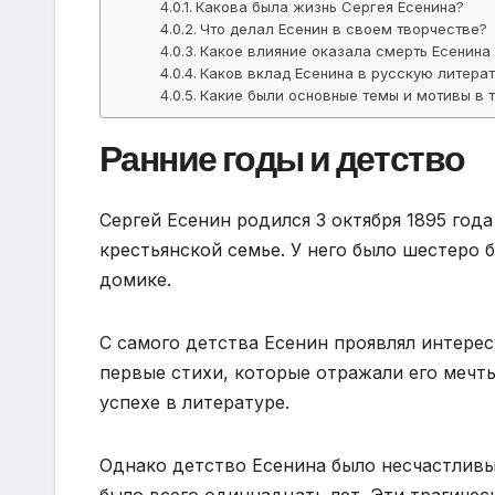
Какова была жизнь Сергея Есенина?
Что делал Есенин в своем творчестве?
Какое влияние оказала смерть Есенина 
Каков вклад Есенина в русскую литера
Какие были основные темы и мотивы в 
Ранние годы и детство
Сергей Есенин родился 3 октября 1895 год
крестьянской семье. У него было шестеро 
домике.
С самого детства Есенин проявлял интерес 
первые стихи, которые отражали его мечт
успехе в литературе.
Однако детство Есенина было несчастливым
было всего одиннадцать лет. Эти трагичес