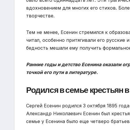
вдохновением для многих его стихов. Боле
творчестве.
Тем не менее, Есенин стремился к образов
читал, особенно притягивали его русские 
бедность мешали ему получить формальное
Ранние годы и детство Есенина оказали ог
точкой его пути в литературе.
Родился в семье крестьян в
Сергей Есенин родился 3 октября 1895 год
Александр Николаевич Есенин был крестья
семье у Есенина было еще четверо братьев 