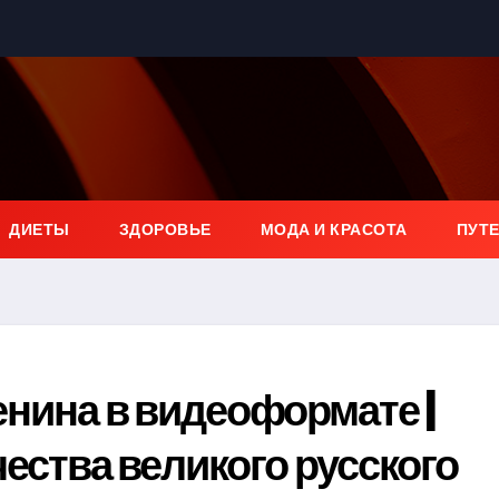
ДИЕТЫ
ЗДОРОВЬЕ
МОДА И КРАСОТА
ПУТ
нина в видеоформате |
ества великого русского