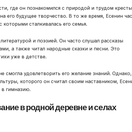
ти, где он познакомился с природой и трудом кресть
на его будущее творчество. В то же время, Есенин ча
с которыми сталкивалась его семья.
 литературой и поэзией. Он часто слушал рассказы
ами, а также читал народные сказки и песни. Это
тихи уже в детстве.
е смогла удовлетворить его желание знаний. Однако,
льтуры, которого он считал своим наставником, Есен
 в гимназию.
ание в родной деревне и селах