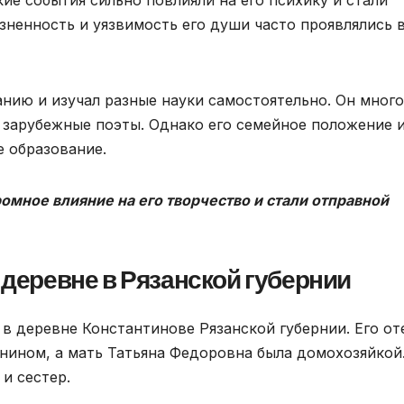
зненность и уязвимость его души часто проявлялись в
анию и изучал разные науки самостоятельно. Он много
и зарубежные поэты. Однако его семейное положение 
 образование.
ромное влияние на его творчество и стали отправной
 деревне в Рязанской губернии
а в деревне Константинове Рязанской губернии. Его от
нином, а мать Татьяна Федоровна была домохозяйкой.
и сестер.