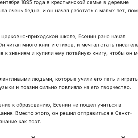
ентября 1895 года в крестьянской семье в деревне
ла очень бедна, и он начал работать с малых лет, пом
 церковно-приходской школе, Есенин рано начал
Он читал много книг и стихов, и мечтал стать писател
 к знаниям и купили ему потайную книгу, чтобы он м
лантливыми людьми, которые учили его петь и играть
зыки и поэзии сильно повлияло на его творчество.
ение к образованию, Есенин не пошел учиться в
ания. Вместо этого, он решил отправиться в Санкт-
знание как поэт.