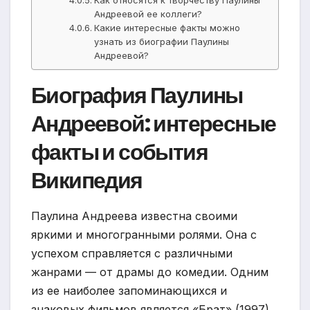
Как относятся к творчеству Паулины
Андреевой ее коллеги?
Какие интересные факты можно
узнать из биографии Паулины
Андреевой?
Биография Паулины
Андреевой: интересные
факты и события
Википедия
Паулина Андреева известна своими
яркими и многогранными ролями. Она с
успехом справляется с различными
жанрами — от драмы до комедии. Одним
из ее наиболее запоминающихся и
знаковых фильмов является «Брат» (1997),