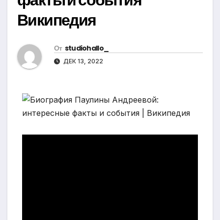
Википедия
От
studiohallo_
ДЕК 13, 2022