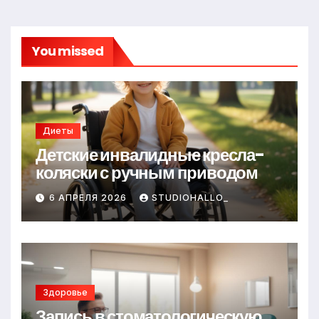
You missed
Диеты
Детские инвалидные кресла-
коляски с ручным приводом
6 АПРЕЛЯ 2026
STUDIOHALLO_
Здоровье
Запись в стоматологическую