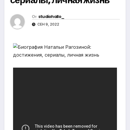
От
studiohallo_
СЕН 9, 2022