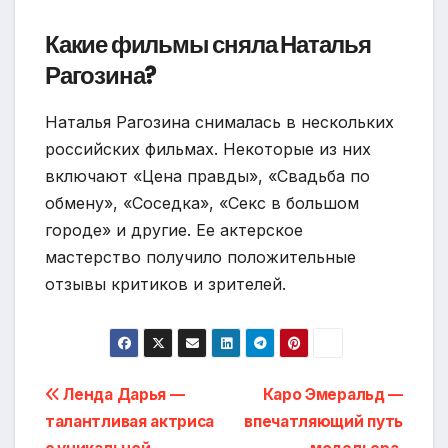
Какие фильмы сняла Наталья
Рагозина?
Наталья Рагозина снималась в нескольких
российских фильмах. Некоторые из них
включают «Цена правды», «Свадьба по
обмену», «Соседка», «Секс в большом
городе» и другие. Ее актерское
мастерство получило положительные
отзывы критиков и зрителей.
Навигация
Ленда Дарья —
Каро Эмеральд —
талантливая актриса
впечатляющий путь
по