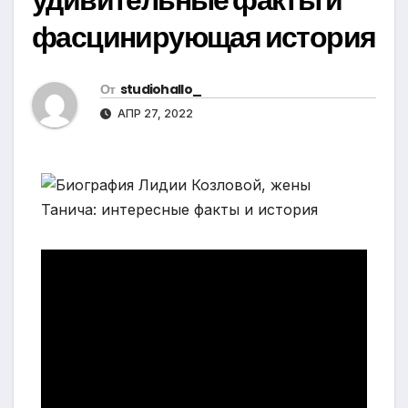
фасцинирующая история
От
studiohallo_
АПР 27, 2022