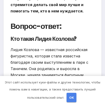
стремится делать свой мир лучше и
помогать тем, кто в нем нуждается.
Вопрос-ответ:
Кто такая Лидия Козлова?
Лидия Козлова — известная российская
фигуристка, которая стала известна
благодаря своим выступлениям в паре с
Таничем. Она родилась и выросла в
Москве, начала заниматься фигурным
катанием уже в раннем детстве.
Этот сайт использует куки-файлы и другие технологии, чтобы
помочь вам в навигации, а также предоставить лучший
Сколько лет Лидии Козловой?
пользовательский опыт.
OK