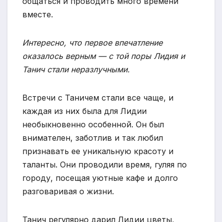
общаться и проводить много времени
вместе.
Интересно, что первое впечатление
оказалось верным — с той поры Лидия и
Танич стали неразлучными.
Встречи с Таничем стали все чаще, и
каждая из них была для Лидии
необыкновенно особенной. Он был
внимателен, заботлив и так любил
признавать ее уникальную красоту и
таланты. Они проводили время, гуляя по
городу, посещая уютные кафе и долго
разговаривая о жизни.
Танич регулярно дарил Лидии цветы,