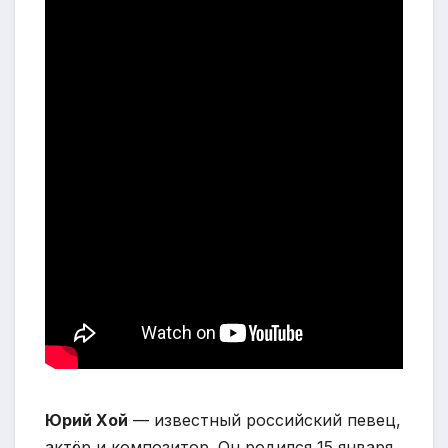
Юрий Хой
— известный российский певец,
актёр и композитор. Он родился 15 января