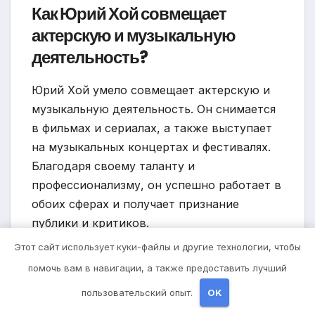
Как Юрий Хой совмещает
актерскую и музыкальную
деятельность?
Юрий Хой умело совмещает актерскую и
музыкальную деятельность. Он снимается
в фильмах и сериалах, а также выступает
на музыкальных концертах и фестивалях.
Благодаря своему таланту и
профессионализму, он успешно работает в
обоих сферах и получает признание
публики и критиков.
Этот сайт использует куки-файлы и другие технологии, чтобы
помочь вам в навигации, а также предоставить лучший
пользовательский опыт.
OK
Навигация
Какими
Биография Анны