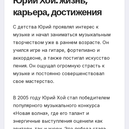
Юрий Хой: жизнь,
карьера, достижения
С детства Юрий проявлял интерес к
музыке и начал заниматься музыкальным
творчеством уже в раннем возрасте. Он
учился игре на гитаре, фортепиано и
аккордеоне, а также постигал искусство
пения. Он ощущал огромную страсть к
музыке и постоянно совершенствовал
свое мастерство.
В 2005 году Юрий Хой стал победителем
популярного музыкального конкурса
«Новая волна», где его талант и
энергичные выступления оценили как
зрители, так и жюри. Это победа стала