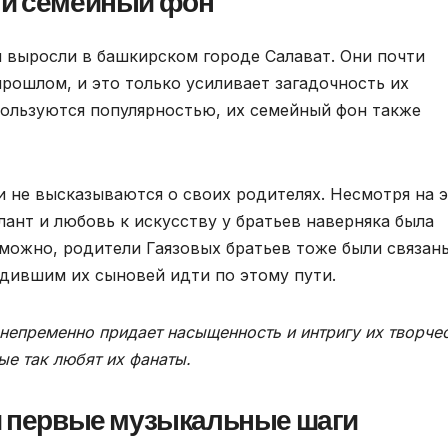
 и семейный фон
и выросли в башкирском городе Салават. Они почти
рошлом, и это только усиливает загадочность их
 пользуются популярностью, их семейный фон также
 не высказываются о своих родителях. Несмотря на э
ант и любовь к искусству у братьев наверняка была
можно, родители Гаязовых братьев тоже были связан
дившим их сыновей идти по этому пути.
непременно придает насыщенность и интригу их творчес
ые так любят их фанаты.
 и первые музыкальные шаги