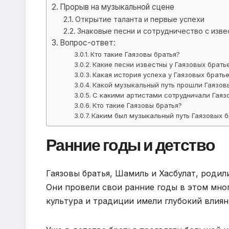
Прорыв на музыкальной сцене
Открытие таланта и первые успехи
Знаковые песни и сотрудничество с изв
Вопрос-ответ:
Кто такие Гаязовы братья?
Какие песни известны у Гаязовых брать
Какая история успеха у Гаязовых брать
Какой музыкальный путь прошли Гаязов
С какими артистами сотрудничали Гаяз
Кто такие Гаязовы братья?
Каким был музыкальный путь Гаязовых 
Ранние годы и детство
Гаязовы братья, Шамиль и Хасбулат, родил
Они провели свои ранние годы в этом мно
культура и традиции имели глубокий влиян