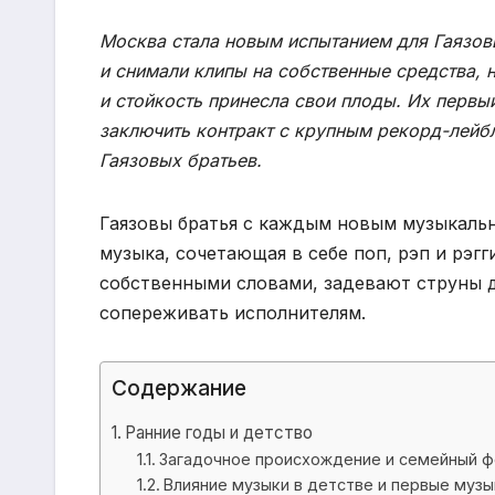
Москва стала новым испытанием для Гаязовы
и снимали клипы на собственные средства, 
и стойкость принесла свои плоды. Их первы
заключить контракт с крупным рекорд-лейбл
Гаязовых братьев.
Гаязовы братья с каждым новым музыкаль
музыка, сочетающая в себе поп, рэп и рэг
собственными словами, задевают струны 
сопереживать исполнителям.
Содержание
Ранние годы и детство
Загадочное происхождение и семейный ф
Влияние музыки в детстве и первые музы