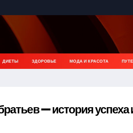
ДИЕТЫ
ЗДОРОВЬЕ
МОДА И КРАСОТА
ПУТ
ратьев — история успеха 