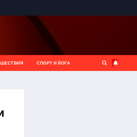
ЕШЕСТВИЯ
СПОРТ И ЙОГА
и