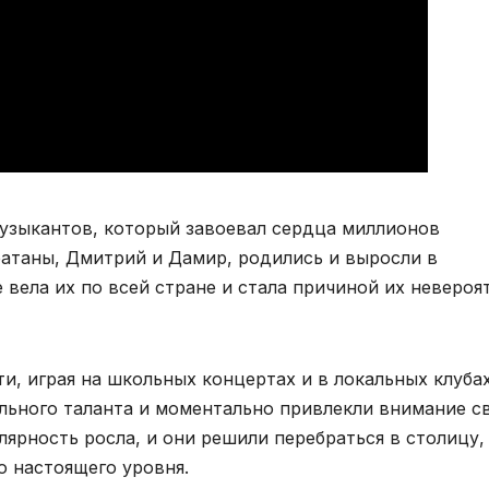
узыкантов, который завоевал сердца миллионов
ратаны, Дмитрий и Дамир, родились и выросли в
е вела их по всей стране и стала причиной их невероя
и, играя на школьных концертах и в локальных клубах
льного таланта и моментально привлекли внимание с
ярность росла, и они решили перебраться в столицу,
 настоящего уровня.