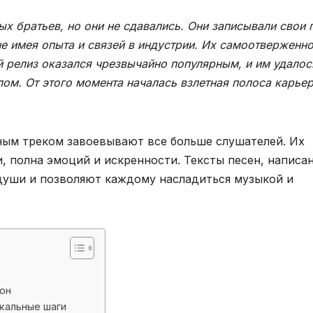
х братьев, но они не сдавались. Они записывали свои 
не имея опыта и связей в индустрии. Их самоотверженн
й релиз оказался чрезвычайно популярным, и им удалос
ом. От этого момента началась взлетная полоса карье
ным треком завоевывают все больше слушателей. Их
ги, полна эмоций и искренности. Тексты песен, написа
души и позволяют каждому насладиться музыкой и
он
кальные шаги