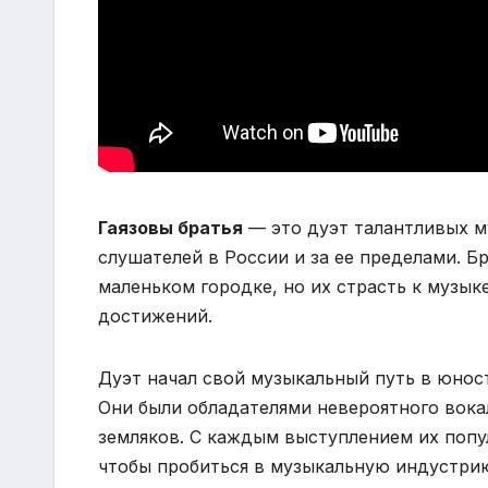
Гаязовы братья
— это дуэт талантливых м
слушателей в России и за ее пределами. Б
маленьком городке, но их страсть к музык
достижений.
Дуэт начал свой музыкальный путь в юност
Они были обладателями невероятного вока
земляков. С каждым выступлением их попул
чтобы пробиться в музыкальную индустрию