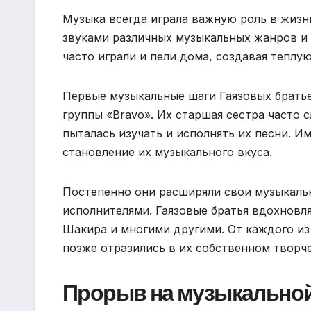
Музыка всегда играла важную роль в жизн
звуками различных музыкальных жанров и 
часто играли и пели дома, создавая теплу
Первые музыкальные шаги Гаязовых братье
группы «Bravo». Их старшая сестра часто 
пыталась изучать и исполнять их песни. И
становление их музыкального вкуса.
Постепенно они расширяли свои музыкаль
исполнителями. Гаязовые братья вдохновл
Шакира и многими другими. От каждого из
позже отразились в их собственном творче
Прорыв на музыкальной