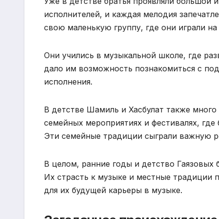
Уже в детстве братья проявляли большой 
исполнителей, и каждая мелодия запечатле
свою маленькую группу, где они играли на
Они учились в музыкальной школе, где раз
дало им возможность познакомиться с по
исполнения.
В детстве Шамиль и Хасбулат также много
семейных мероприятиях и фестивалях, где
Эти семейные традиции сыграли важную ро
В целом, ранние годы и детство Гаязовых
Их страсть к музыке и местные традиции 
для их будущей карьеры в музыке.