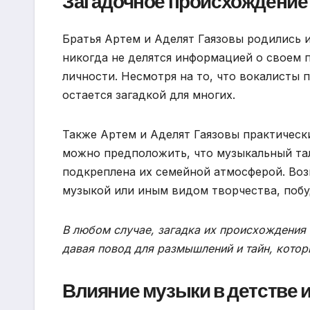
Загадочное происхождение
Братья Артем и Аделят Гаязовы родились 
никогда не делятся информацией о своем п
личности. Несмотря на то, что вокалисты
остается загадкой для многих.
Также Артем и Аделят Гаязовы практически
можно предположить, что музыкальный тал
подкреплена их семейной атмосферой. Воз
музыкой или иным видом творчества, побу
В любом случае, загадка их происхождения 
давая повод для размышлений и тайн, котор
Влияние музыки в детстве