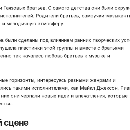
и Гаязовых братьев. С самого детства они были окру
исполнителей. Родители братьев, самоучки-музыкант
ю и мелодичную атмосферу.
в были сделаны под влиянием ранних творческих усп
слушала пластинки этой группы и вместе с братьями
менно так началась любовь братьев к музыке и
ные горизонты, интересуясь разными жанрами и
ялись такими исполнителями, как Майкл Джексон, Риа
 них они черпали новые идеи и впечатления, которые
стве.
 сцене