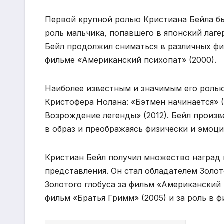
Первой крупной ролью Кристиана Бейла был
роль мальчика, попавшего в японский лаг
Бейл продолжил сниматься в различных фи
фильме «Американский психопат» (2000).
Наиболее известным и значимым его ролью
Кристофера Нолана: «Бэтмен начинается» (
Возрождение легенды» (2012). Бейл произ
в образ и преображаясь физически и эмоци
Кристиан Бейл получил множество наград
представления. Он стал обладателем Золот
Золотого глобуса за фильм «Американский 
фильм «Братья Гримм» (2005) и за роль в ф