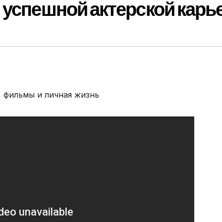
 успешной актерской кар