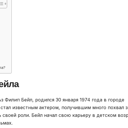
ла?
ейла
з Филип Бейл, родился 30 января 1974 года в городе
 стал известным актером, получившим много похвал з
 своей роли. Бейл начал свою карьеру в детском воз
льмах.