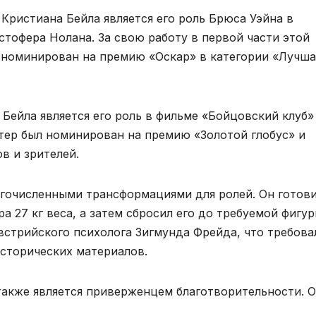
Кристиана Бейла является его роль Брюса Уэйна в
тофера Нолана. За свою работу в первой части этой
л номинирован на премию «Оскар» в категории «Лучша
ейла является его роль в фильме «Бойцовский клуб»
ктер был номинирован на премию «Золотой глобус» и
в и зрителей.
гочисленными трансформациями для ролей. Он готов
 27 кг веса, а затем сбросил его до требуемой фигур
встрийского психолога Зигмунда Фрейда, что требова
исторических материалов.
также является приверженцем благотворительности. 