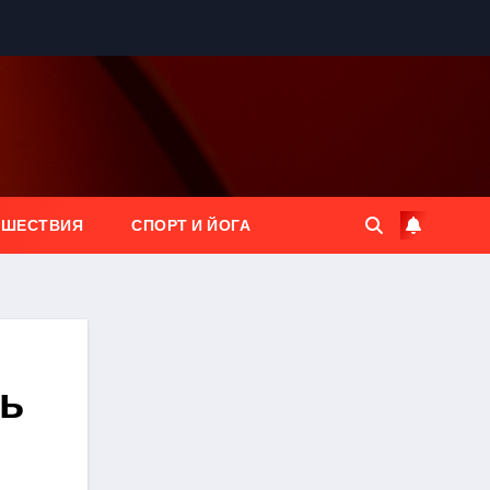
ЕШЕСТВИЯ
СПОРТ И ЙОГА
нь