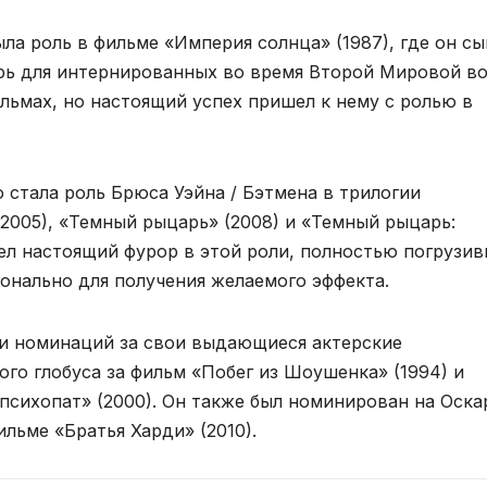
а роль в фильме «Империя солнца» (1987), где он сы
ерь для интернированных во время Второй Мировой в
льмах, но настоящий успех пришел к нему с ролью в
 стала роль Брюса Уэйна / Бэтмена в трилогии
2005), «Темный рыцарь» (2008) и «Темный рыцарь:
вел настоящий фурор в этой роли, полностью погрузи
онально для получения желаемого эффекта.
 и номинаций за свои выдающиеся актерские
ого глобуса за фильм «Побег из Шоушенка» (1994) и
психопат» (2000). Он также был номинирован на Оска
ильме «Братья Харди» (2010).