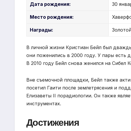
Дата рождения:
30 янва
Место рождения:
Хаверфо
Награды:
Золотой
В личной жизни Кристиан Бейл был дважды 
они поженились в 2000 году. У пары есть д
В 2010 году Бейл снова женился на Сибел К
Вне съемочной площадки, Бейл также акти
посетил Гаити после землетрясения и по
Елизаветы II порадиологии. Он также явля
инструментах.
Достижения