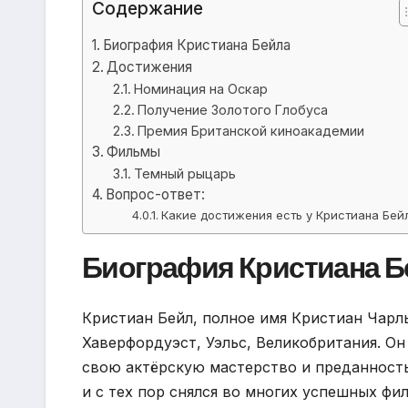
Содержание
Биография Кристиана Бейла
Достижения
Номинация на Оскар
Получение Золотого Глобуса
Премия Британской киноакадемии
Фильмы
Темный рыцарь
Вопрос-ответ:
Какие достижения есть у Кристиана Бей
Биография Кристиана Б
Кристиан Бейл, полное имя Кристиан Чарль
Хаверфордуэст, Уэльс, Великобритания. Он
свою актёрскую мастерство и преданность
и с тех пор снялся во многих успешных фи