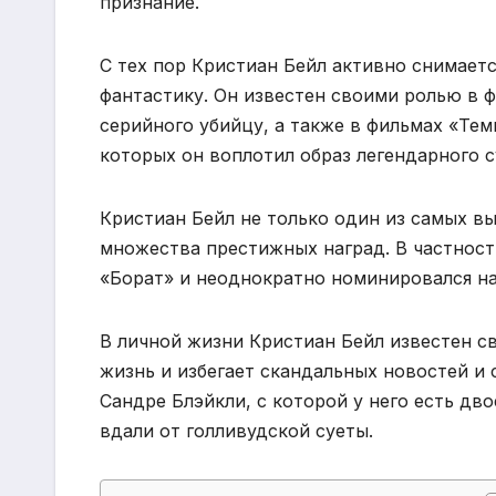
признание.
С тех пор Кристиан Бейл активно снимаетс
фантастику. Он известен своими ролью в 
серийного убийцу, а также в фильмах «Те
которых он воплотил образ легендарного с
Кристиан Бейл не только один из самых в
множества престижных наград. В частност
«Борат» и неоднократно номинировался н
В личной жизни Кристиан Бейл известен с
жизнь и избегает скандальных новостей и 
Сандре Блэйкли, с которой у него есть дв
вдали от голливудской суеты.