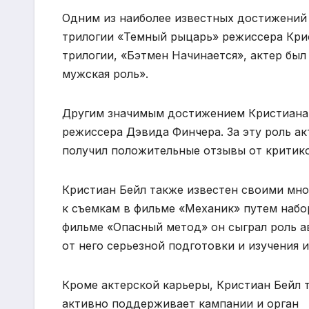
Одним из наиболее известных достижений 
трилогии «Темный рыцарь» режиссера Крис
трилогии, «Бэтмен Начинается», актер бы
мужская роль».
Другим значимым достижением Кристиана Б
режиссера Дэвида Финчера. За эту роль а
получил положительные отзывы от критико
Кристиан Бейл также известен своими мно
к съемкам в фильме «Механик» путем набора
фильме «Опасный метод» он сыграл роль а
от него серьезной подготовки и изучения 
Кроме актерской карьеры, Кристиан Бейл 
активно поддерживает кампании и орган