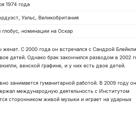
ря 1974 года
рдуэст, Уэльс, Великобритания
 глобус, номинации на Оскар
женат. С 2000 года он встречался с Сандрой Блейкли
вое детей. Однако брак закончился разводом в 2002 г
екилли, венской графине, и у них есть двое детей.
вно занимается гуманитарной работой. В 2009 году о
ддержал международную деятельность с Институтом
ется сторонником живой музыки и играет на ударных