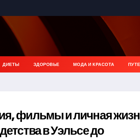
ДИЕТЫ
ЗДОРОВЬЕ
МОДА И КРАСОТА
ПУТ
ия, фильмы и личная жиз
детства в Уэльсе до