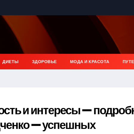
ДИЕТЫ
ЗДОРОВЬЕ
МОДА И КРАСОТА
ПУТ
ость и интересы — подроб
дченко — успешных