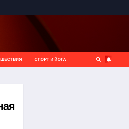
ЕШЕСТВИЯ
СПОРТ И ЙОГА
ная