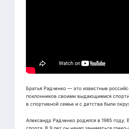
Братья Радченко — это известные российс
поклонников своими выдающимися спортив
в спортивной семье и с детства были окр
Александр Радченко родился в 1985 году. 
спорта. В 9 лет он начал заниматься греко