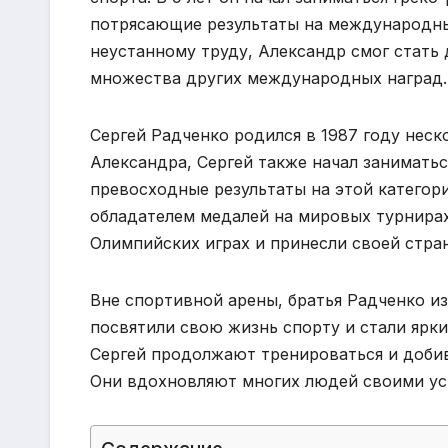
потрясающие результаты на международны
неустанному труду, Александр смог стат
множества других международных наград.
Сергей Радченко родился в 1987 году неск
Александра, Сергей также начал заниматьс
превосходные результаты на этой категор
обладателем медалей на мировых турнирах
Олимпийских играх и принесли своей стра
Вне спортивной арены, братья Радченко и
посвятили свою жизнь спорту и стали ярк
Сергей продолжают тренироваться и добив
Они вдохновляют многих людей своими ус