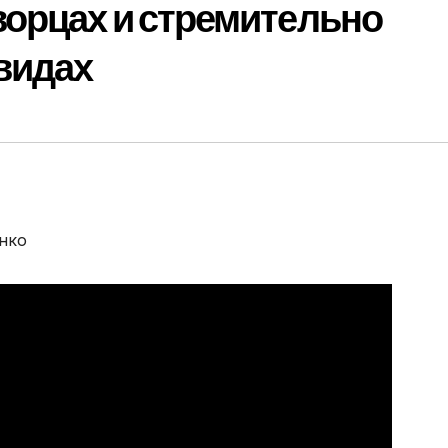
ворцах и стремительно
видах