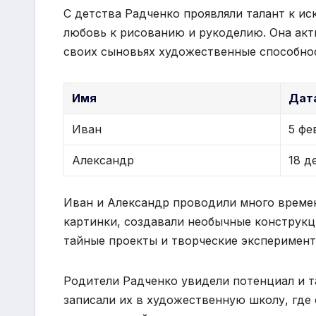
С детства Радченко проявляли талант к ис
любовь к рисованию и рукоделию. Она акт
своих сыновьях художественные способно
Имя
Дат
Иван
5 фе
Александр
18 д
Иван и Александр проводили много времен
картинки, создавали необычные конструкц
тайные проекты и творческие эксперимент
Родители Радченко увидели потенциал и т
записали их в художественную школу, где