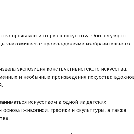
ства проявляли интерес к искусству. Они регулярно
где знакомились с произведениями изобразительного
извела экспозиция конструктивистского искусства,
еменные и необычные произведения искусства вдохно
й.
заниматься искусством в одной из детских
и основы живописи, графики и скульптуры, а также
тва.