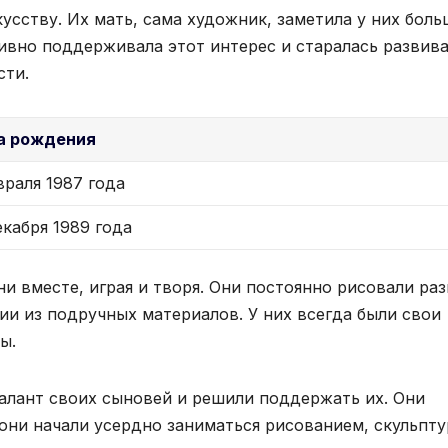
кусству. Их мать, сама художник, заметила у них бол
ивно поддерживала этот интерес и старалась развива
сти.
а рождения
враля 1987 года
екабря 1989 года
и вместе, играя и творя. Они постоянно рисовали ра
ии из подручных материалов. У них всегда были свои
ы.
алант своих сыновей и решили поддержать их. Они
 они начали усердно заниматься рисованием, скульпт