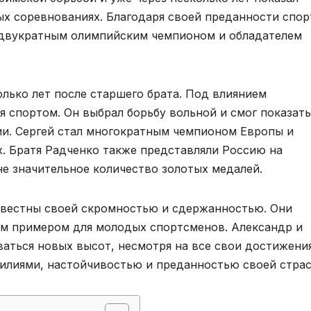
х соревнованиях. Благодаря своей преданности спор
ь двукратным олимпийским чемпионом и обладателем
олько лет после старшего брата. Под влиянием
я спортом. Он выбрал борьбу вольной и смог показать
ии. Сергей стал многократным чемпионом Европы и
. Братя Радченко также представляли Россию на
не значительное количество золотых медалей.
звестны своей скромностью и сдержанностью. Они
им примером для молодых спортсменов. Александр и
аться новых высот, несмотря на все свои достижения
илиями, настойчивостью и преданностью своей страс