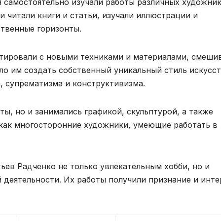
я самостоятельно изучали работы различных художник
и читали книги и статьи, изучали иллюстрации и
твенные горизонты.
нтировали с новыми техниками и материалами, смеши
ло им создать собственный уникальный стиль искусст
, супрематизма и конструктивизма.
ы, но и занимались графикой, скульптурой, а также
 как многосторонние художники, умеющие работать в
ьев Радченко не только увлекательным хобби, но и
 деятельности. Их работы получили признание и инте