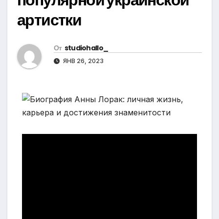
артистки
От
studiohallo_
ЯНВ 26, 2023