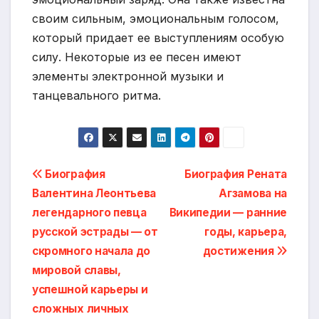
своим сильным, эмоциональным голосом,
который придает ее выступлениям особую
силу. Некоторые из ее песен имеют
элементы электронной музыки и
танцевального ритма.
Навигация
Биография
Биография Рената
Валентина Леонтьева
Агзамова на
по
легендарного певца
Википедии — ранние
записям
русской эстрады — от
годы, карьера,
скромного начала до
достижения
мировой славы,
успешной карьеры и
сложных личных