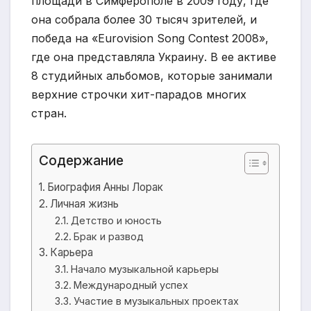
площади в Симферополе в 2009 году, где
она собрала более 30 тысяч зрителей, и
победа на «Eurovision Song Contest 2008»,
где она представляла Украину. В ее активе
8 студийных альбомов, которые занимали
верхние строчки хит-парадов многих
стран.
Содержание
Биография Анны Лорак
Личная жизнь
Детство и юность
Брак и развод
Карьера
Начало музыкальной карьеры
Международный успех
Участие в музыкальных проектах