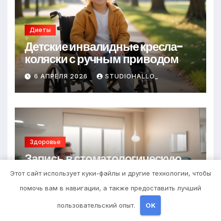
Диеты
Детские инвалидные кресла-
коляски с ручным приводом
6 АПРЕЛЯ 2026
STUDIOHALLO_
Здоровье
Запись в стоматологическую
клинику
Этот сайт использует куки-файлы и другие технологии, чтобы
помочь вам в навигации, а также предоставить лучший
25 МАРТА 2026
STUDIOHALLO_
пользовательский опыт.
OK