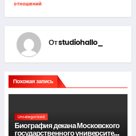
отношений
От
studiohallo_
Похожая запись
Uncategorised
Биография декана Московского
государственного университета