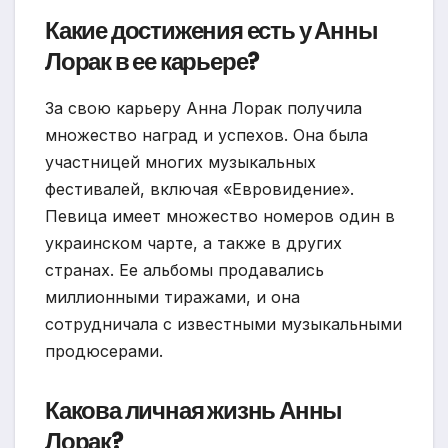
Какие достижения есть у Анны
Лорак в ее карьере?
За свою карьеру Анна Лорак получила
множество наград и успехов. Она была
участницей многих музыкальных
фестивалей, включая «Евровидение».
Певица имеет множество номеров один в
украинском чарте, а также в других
странах. Ее альбомы продавались
миллионными тиражами, и она
сотрудничала с известными музыкальными
продюсерами.
Какова личная жизнь Анны
Лорак?