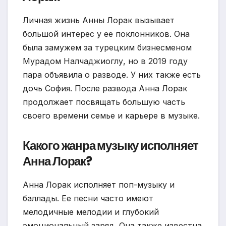
Личная жизнь Анны Лорак вызывает
большой интерес у ее поклонников. Она
была замужем за турецким бизнесменом
Мурадом Налчаджиоглу, но в 2019 году
пара объявила о разводе. У них также есть
дочь София. После развода Анна Лорак
продолжает посвящать большую часть
своего времени семье и карьере в музыке.
Какого жанра музыку исполняет
Анна Лорак?
Анна Лорак исполняет поп-музыку и
баллады. Ее песни часто имеют
мелодичные мелодии и глубокий
эмоциональный заряд. Она также известна