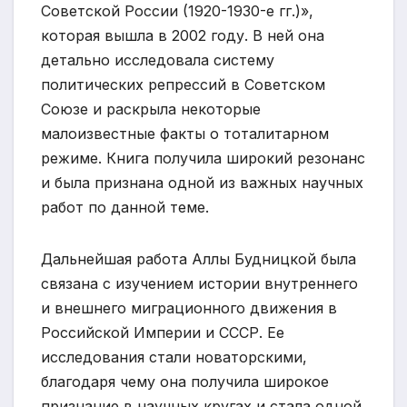
Советской России (1920-1930-е гг.)»,
которая вышла в 2002 году. В ней она
детально исследовала систему
политических репрессий в Советском
Союзе и раскрыла некоторые
малоизвестные факты о тоталитарном
режиме. Книга получила широкий резонанс
и была признана одной из важных научных
работ по данной теме.
Дальнейшая работа Аллы Будницкой была
связана с изучением истории внутреннего
и внешнего миграционного движения в
Российской Империи и СССР. Ее
исследования стали новаторскими,
благодаря чему она получила широкое
признание в научных кругах и стала одной