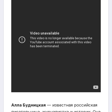
Алла Будницкая
— известная российская
писательница, журналистка и историк. Она