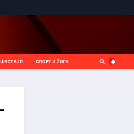
ЕШЕСТВИЯ
СПОРТ И ЙОГА
—