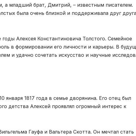
, а младший брат, Дмитрий, – известным писателем.
олстых была очень близкой и поддерживала друг друга
 годы Алексея Константиновича Толстого. Семейное
оль в формировании его личности и карьеры. В буду
лем и удачно сочетать искусство и научные исследов
0 января 1817 года в семье дворянина. Его отец был
ого детства Алексей проявлял огромный интерес к
ильгельма Гауфа и Вальтера Скотта. Он мечтал стать