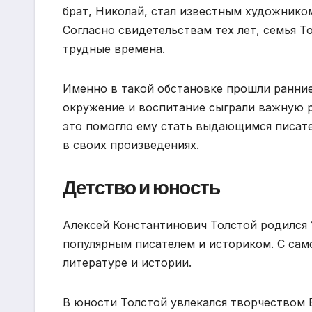
брат, Николай, стал известным художником
Согласно свидетельствам тех лет, семья Т
трудные времена.
Именно в такой обстановке прошли ранние
окружение и воспитание сыграли важную р
это помогло ему стать выдающимся писате
в своих произведениях.
Детство и юность
Алексей Константинович Толстой родился 1
популярным писателем и историком. С сам
литературе и истории.
В юности Толстой увлекался творчеством В