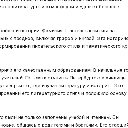
ужен литературной атмосферой и уделяет большое
ссийской истории. Фамилия Толстых насчитывала
ных предков, включая графов и князей. Эта историч
ормировании писательского стиля и тематического кр
арили его качественным образованием. В начальные г
 учителей. Потом поступил в Петербургское училище
университет, где изучал литературу и историю. Это
ровании его литературного стиля и положило основу
го были не только заполнены учебой и чтением. Он
новке, общаясь с родителями и братьями. Его старши