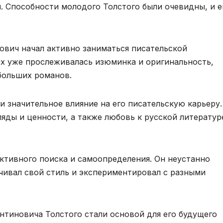
. Способности молодого Толстого были очевидны, и е
ович начал активно заниматься писательской
ях уже прослеживалась изюминка и оригинальность,
больших романов.
и значительное влияние на его писательскую карьеру.
яды и ценности, а также любовь к русской литератур
ктивного поиска и самоопределения. Он неустанно
чивал свой стиль и экспериментировал с разными
нтиновича Толстого стали основой для его будущего