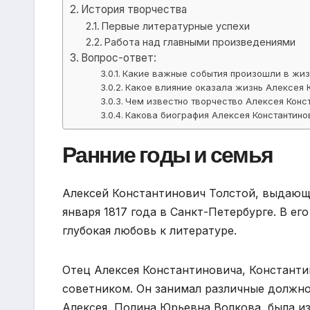
История творчества
Первые литературные успехи
Работа над главными произведениями
Вопрос-ответ:
Какие важные события произошли в жиз
Какое влияние оказала жизнь Алексея К
Чем известно творчество Алексея Конс
Какова биография Алексея Константино
Ранние годы и семья
Алексей Константинович Толстой, выдающи
января 1817 года в Санкт-Петербурге. В е
глубокая любовь к литературе.
Отец Алексея Константиновича, Константи
советником. Он занимал различные должно
Алексея, Полина Юрьевна Волкова, была и