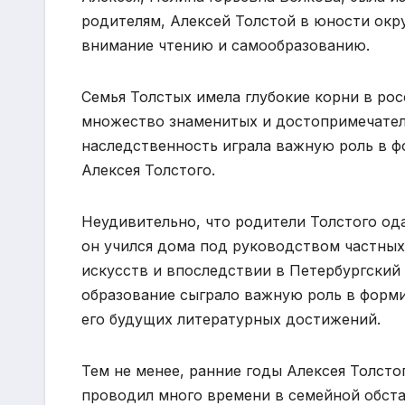
родителям, Алексей Толстой в юности окр
внимание чтению и самообразованию.
Семья Толстых имела глубокие корни в ро
множество знаменитых и достопримечатель
наследственность играла важную роль в ф
Алексея Толстого.
Неудивительно, что родители Толстого од
он учился дома под руководством частных
искусств и впоследствии в Петербургский 
образование сыграло важную роль в форми
его будущих литературных достижений.
Тем не менее, ранние годы Алексея Толсто
проводил много времени в семейной обста