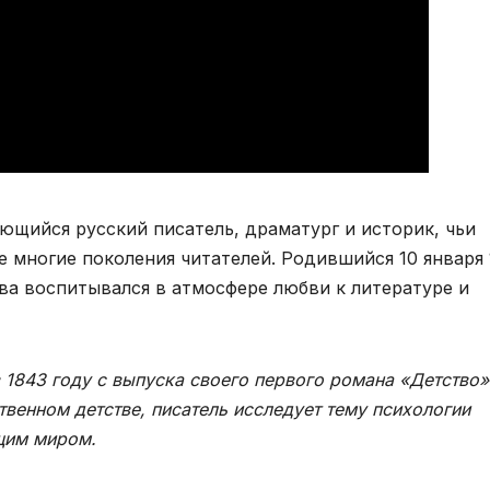
щийся русский писатель, драматург и историк, чьи
 многие поколения читателей. Родившийся 10 января 
тва воспитывался в атмосфере любви к литературе и
 1843 году с выпуска своего первого романа «Детство»
твенном детстве, писатель исследует тему психологии
щим миром.