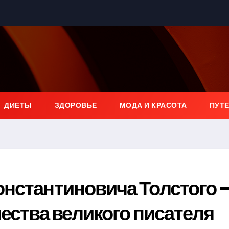
ДИЕТЫ
ЗДОРОВЬЕ
МОДА И КРАСОТА
ПУТ
онстантиновича Толстого 
чества великого писателя