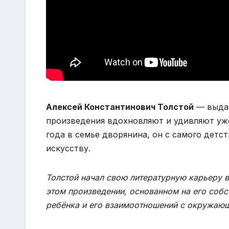
Алексей Константинович Толстой
— выдаю
произведения вдохновляют и удивляют уже
года в семье дворянина, он с самого детс
искусству.
Толстой начал свою литературную карьеру в
этом произведении, основанном на его собс
ребёнка и его взаимоотношений с окружаю