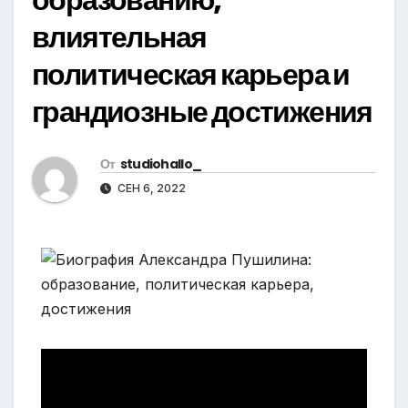
влиятельная
политическая карьера и
грандиозные достижения
От
studiohallo_
СЕН 6, 2022