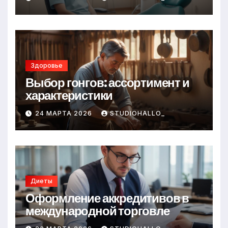
Здоровье
Выбор гонгов: ассортимент и
характеристики
24 МАРТА 2026
STUDIOHALLO_
Диеты
Оформление аккредитивов в
международной торговле