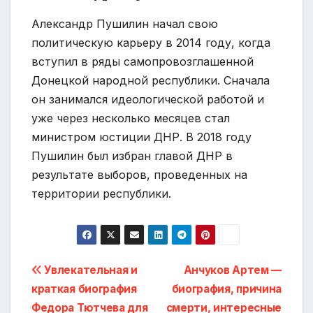
Александр Пушилин начал свою
политическую карьеру в 2014 году, когда
вступил в ряды самопровозглашенной
Донецкой народной республики. Сначала
он занимался идеологической работой и
уже через несколько месяцев стал
министром юстиции ДНР. В 2018 году
Пушилин был избран главой ДНР в
результате выборов, проведенных на
территории республики.
Навигация
Увлекательная и
Анчуков Артем —
краткая биография
биография, причина
по
Федора Тютчева для
смерти, интересные