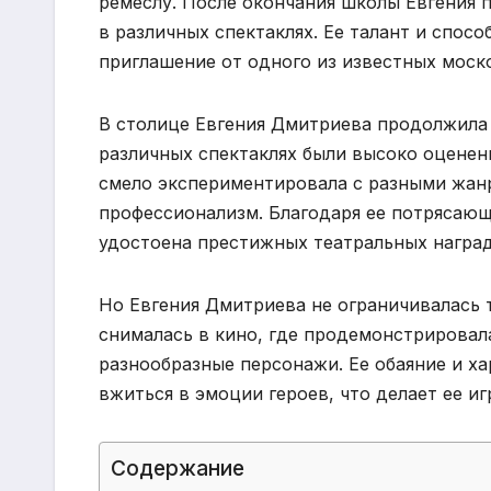
ремеслу. После окончания школы Евгения п
в различных спектаклях. Ее талант и спос
приглашение от одного из известных моск
В столице Евгения Дмитриева продолжила 
различных спектаклях были высоко оценен
смело экспериментировала с разными жан
профессионализм. Благодаря ее потрясающ
удостоена престижных театральных наград
Но Евгения Дмитриева не ограничивалась 
снималась в кино, где продемонстрировал
разнообразные персонажи. Ее обаяние и х
вжиться в эмоции героев, что делает ее и
Содержание