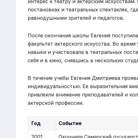
интерес к театру и актерским искусствам.
постановках и театральных спектаклях, гд
равнодушными зрителей и педагогов.
После окончания школы Евгения поступила
факультет актерского искусства. Во время
навыки и участвовала в театральных поста
себя и в кино, снявшись в нескольких сту
В течение учебы Евгения Дмитриева прояви
индивидуальностью. Ее выразительная мим
привлекли внимание преподавателей и кол
актерской профессии.
Год
Событие
2001
Окончила Самарский государс