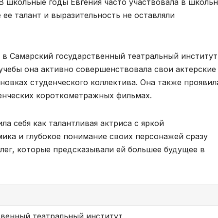
 В школьные годы Евгения часто участвовала в школь
е ее талант и выразительность не оставляли
 в Самарский государственный театральный институт
 учебы она активно совершенствовала свои актерские
новках студенческого коллектива. Она также проявил
денческих короткометражных фильмах.
ла себя как талантливая актриса с яркой
ика и глубокое понимание своих персонажей сразу
лег, которые предсказывали ей большее будущее в
твенный театральный институт