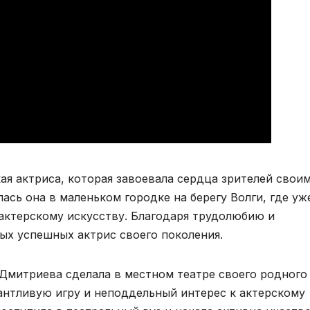
ая актриса, которая завоевала сердца зрителей свои
сь она в маленьком городке на берегу Волги, где уж
 актерскому искусству. Благодаря трудолюбию и
ых успешных актрис своего поколения.
 Дмитриева сделала в местном театре своего родного
лантливую игру и неподдельный интерес к актерскому