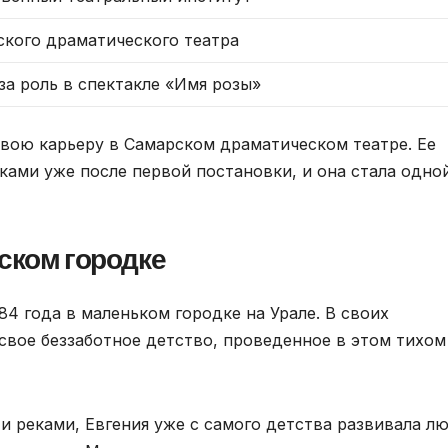
кого драматического театра
за роль в спектакле «Имя розы»
свою карьеру в Самарском драматическом театре. Ее
ками уже после первой постановки, и она стала одно
ском городке
84 года в маленьком городке на Урале. В своих
свое беззаботное детство, проведенное в этом тихом
и реками, Евгения уже с самого детства развивала л