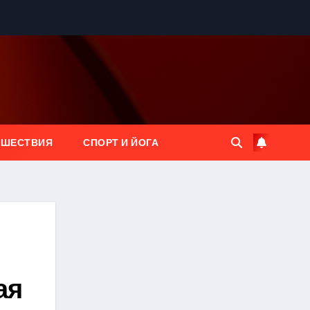
ЕШЕСТВИЯ
СПОРТ И ЙОГА
ая