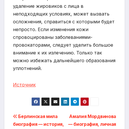
удаление жировиков с лица в
неподходящих условиях, может вызвать
осложнения, справиться с которыми будет
непросто. Если изменения кожи
спровоцированы заболеваниями-
провокаторами, следует уделить большое
внимание к их излечению. Только так
можно избежать дальнейшего образования
уплотнений.
Источник
Навигация
Берлинская мила
Амалия Мордвинова
биография — история,
— биография, личная