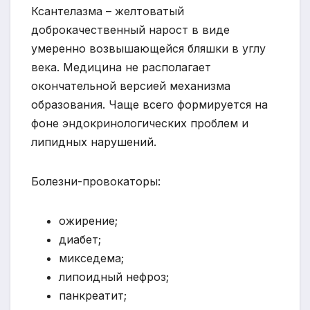
Ксантелазма – желтоватый
доброкачественный нарост в виде
умеренно возвышающейся бляшки в углу
века. Медицина не располагает
окончательной версией механизма
образования. Чаще всего формируется на
фоне эндокринологических проблем и
липидных нарушений.
Болезни-провокаторы:
ожирение;
диабет;
микседема;
липоидный нефроз;
панкреатит;