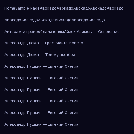
Home
Sample Page
Авокадо
Авокадо
Авокадо
Авокадо
Авокадо
Авокадо
Авокадо
Авокадо
Авокадо
Авокадо
Авокадо
Авторам и правообладателям
Айзек Азимов — Основание
Александр Дюма — Граф Монте-Кристо
Александр Дюма — Три мушкетёра
Александр Пушкин — Евгений Онегин
Александр Пушкин — Евгений Онегин
Александр Пушкин — Евгений Онегин
Александр Пушкин — Евгений Онегин
Александр Пушкин — Евгений Онегин
Александр Пушкин — Евгений Онегин