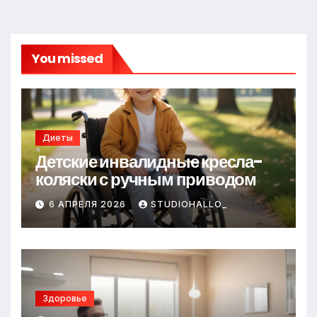
You missed
Диеты
Детские инвалидные кресла-
коляски с ручным приводом
6 АПРЕЛЯ 2026
STUDIOHALLO_
Здоровье