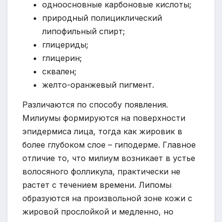
одноосновные карбоновые кислоты;
природный полициклический
липофильный спирт;
глицериды;
глицерин;
сквален;
желто-оранжевый пигмент.
Различаются по способу появления.
Милиумы формируются на поверхности
эпидермиса лица, тогда как жировик в
более глубоком слое – гиподерме. Главное
отличие то, что милиум возникает в устье
волосяного фолликула, практически не
растет с течением времени. Липомы
образуются на произвольной зоне кожи с
жировой прослойкой и медленно, но