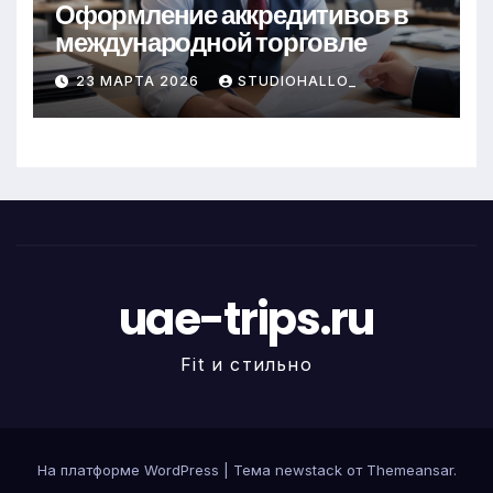
Оформление аккредитивов в
международной торговле
23 МАРТА 2026
STUDIOHALLO_
uae-trips.ru
Fit и стильно
На платформе WordPress
|
Тема newstack от
Themeansar
.