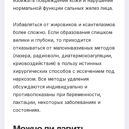
избежать повреждения кожи и нарушения
нормальной функции сальных желез лица.
Избавляться от жировиков и ксантелазмов
более сложно. Если образования слишком
велики и глубоки, то приходится
отказываться от малоинвазивных методов
(лазера, радиоволн, диатермокоагуляции,
криовоздействия) в пользу истинных
хирургических способов с иссечением под
наркозом. Все методы удаления
обсуждаются индивидуально и
противопоказаны при беременности,
лактации, некоторых заболеваниях и
состояниях.
Можно ли давить