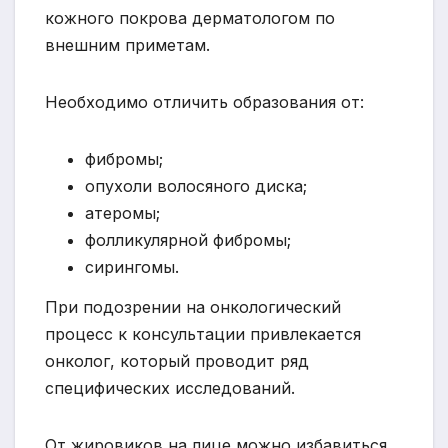
кожного покрова дерматологом по
внешним приметам.
Необходимо отличить образования от:
фибромы;
опухоли волосяного диска;
атеромы;
фолликулярной фибромы;
сирингомы.
При подозрении на онкологический
процесс к консультации привлекается
онколог, который проводит ряд
специфических исследований.
От жировиков на лице можно избавиться