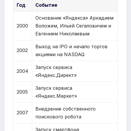
Год
Событие
Основание «Яндекса» Аркадием
2000
Воложем, Ильей Сегаловичем и
Евгением Николаевым
Выход на IPO и начало торгов
2002
акциями на NASDAQ
Запуск сервиса
2004
«Яндекс.Директ»
Запуск сервиса
2005
«Яндекс.Маркет»
Внедрение собственного
2007
поискового робота
Запуск смартфона