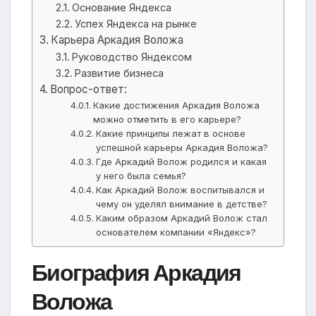
Основание Яндекса
Успех Яндекса на рынке
Карьера Аркадия Воложа
Руководство Яндексом
Развитие бизнеса
Вопрос-ответ:
Какие достижения Аркадия Воложа
можно отметить в его карьере?
Какие принципы лежат в основе
успешной карьеры Аркадия Воложа?
Где Аркадий Волож родился и какая
у него была семья?
Как Аркадий Волож воспитывался и
чему он уделял внимание в детстве?
Каким образом Аркадий Волож стал
основателем компании «Яндекс»?
Биография Аркадия
Воложа