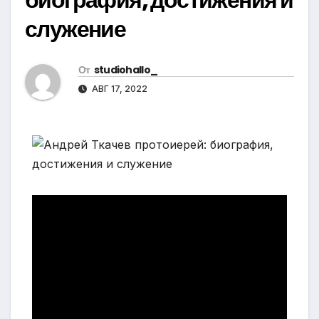
служение
От
studiohallo_
АВГ 17, 2022