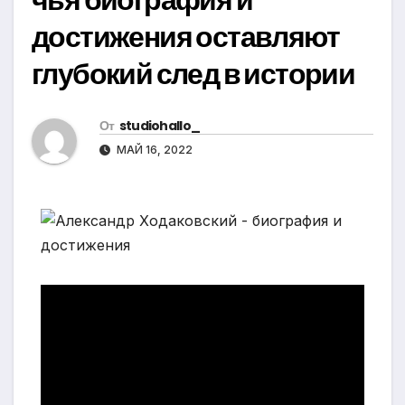
достижения оставляют
глубокий след в истории
От
studiohallo_
МАЙ 16, 2022