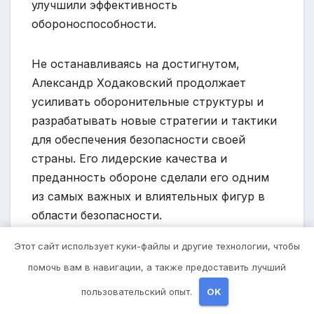
улучшили эффективность
обороноспособности.
Не останавливаясь на достигнутом,
Александр Ходаковский продолжает
усиливать оборонительные структуры и
разрабатывать новые стратегии и тактики
для обеспечения безопасности своей
страны. Его лидерские качества и
преданность обороне сделали его одним
из самых важных и влиятельных фигур в
области безопасности.
Этот сайт использует куки-файлы и другие технологии, чтобы
В результате его усилий, оборонительные
помочь вам в навигации, а также предоставить лучший
структуры страны имеют солидный
пользовательский опыт.
OK
фундамент, способный эффективно
реагировать на любые угрозы и