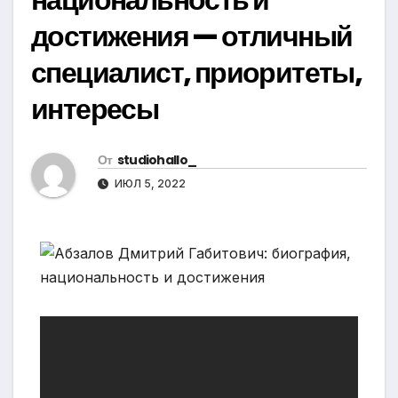
достижения — отличный
специалист, приоритеты,
интересы
От
studiohallo_
ИЮЛ 5, 2022