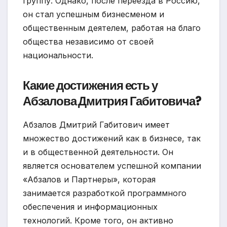
группу. Однако, после переезда в Россию,
он стал успешным бизнесменом и
общественным деятелем, работая на благо
общества независимо от своей
национальности.
Какие достижения есть у
Абзалова Дмитрия Габитовича?
Абзалов Дмитрий Габитович имеет
множество достижений как в бизнесе, так
и в общественной деятельности. Он
является основателем успешной компании
«Абзалов и Партнеры», которая
занимается разработкой программного
обеспечения и информационных
технологий. Кроме того, он активно