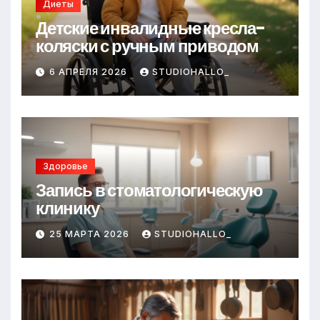
Диеты
Детские инвалидные кресла-
коляски с ручным приводом
6 АПРЕЛЯ 2026
STUDIOHALLO_
Здоровье
Запись в стоматологическую
клинику
25 МАРТА 2026
STUDIOHALLO_