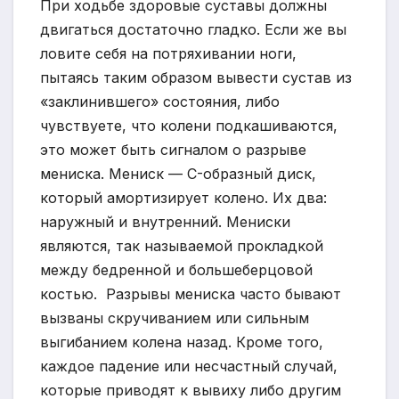
При ходьбе здоровые суставы должны
двигаться достаточно гладко. Если же вы
ловите себя на потряхивании ноги,
пытаясь таким образом вывести сустав из
«заклинившего» состояния, либо
чувствуете, что колени подкашиваются,
это может быть сигналом о разрыве
мениска. Мениск — C-образный диск,
который амортизирует колено. Их два:
наружный и внутренний. Мениски
являются, так называемой прокладкой
между бедренной и большеберцовой
костью. Разрывы мениска часто бывают
вызваны скручиванием или сильным
выгибанием колена назад. Кроме того,
каждое падение или несчастный случай,
которые приводят к вывиху либо другим