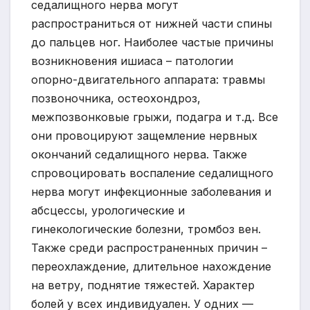
седалищного нерва могут
распространиться от нижней части спины
до пальцев ног. Наиболее частые причины
возникновения ишиаса – патологии
опорно-двигательного аппарата: травмы
позвоночника, остеохондроз,
межпозвонковые грыжи, подагра и т.д. Все
они провоцируют защемление нервных
окончаний седалищного нерва. Также
спровоцировать воспаление седалищного
нерва могут инфекционные заболевания и
абсцессы, урологические и
гинекологические болезни, тромбоз вен.
Также среди распространенных причин –
переохлаждение, длительное нахождение
на ветру, поднятие тяжестей. Характер
болей у всех индивидуален. У одних —