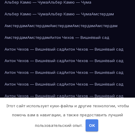
Альбер Камю — Чума
Альбер Камю — Чума
Альбер Камю — Чума
Альбер Камю — Чума
Амстердам
Амстердам
Амстердам
Амстердам
Амстердам
Амстердам
Амстердам
Амстердам
Антон Чехов — Вишнёвый сад
Антон Чехов — Вишнёвый сад
Антон Чехов — Вишнёвый сад
Антон Чехов — Вишнёвый сад
Антон Чехов — Вишнёвый сад
Антон Чехов — Вишнёвый сад
Антон Чехов — Вишнёвый сад
Антон Чехов — Вишнёвый сад
Антон Чехов — Вишнёвый сад
Антон Чехов — Вишнёвый сад
Антон Чехов — Вишнёвый сад
Этот сайт использует куки-файлы и другие технологии, чтобы
Антон Чехов — Вишнёвый сад
Антон Чехов — Вишнёвый сад
помочь вам в навигации, а также предоставить лучший
Антон Чехов — Вишнёвый сад
Антон Чехов — Вишнёвый сад
пользовательский опыт.
OK
Антон Чехов — Вишнёвый сад
Антон Чехов — Вишнёвый сад