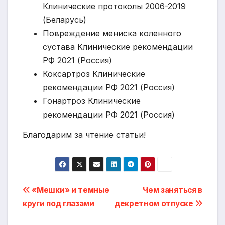
Клинические протоколы 2006-2019
(Беларусь)
Повреждение мениска коленного
сустава Клинические рекомендации
РФ 2021 (Россия)
Коксартроз Клинические
рекомендации РФ 2021 (Россия)
Гонартроз Клинические
рекомендации РФ 2021 (Россия)
Благодарим за чтение статьи!
Навигация
«Мешки» и темные
Чем заняться в
круги под глазами
декретном отпуске
по