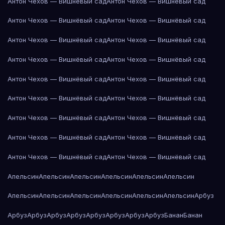
Антон Чехов — Вишнёвый сад
Антон Чехов — Вишнёвый сад
Антон Чехов — Вишнёвый сад
Антон Чехов — Вишнёвый сад
Антон Чехов — Вишнёвый сад
Антон Чехов — Вишнёвый сад
Антон Чехов — Вишнёвый сад
Антон Чехов — Вишнёвый сад
Антон Чехов — Вишнёвый сад
Антон Чехов — Вишнёвый сад
Антон Чехов — Вишнёвый сад
Антон Чехов — Вишнёвый сад
Антон Чехов — Вишнёвый сад
Антон Чехов — Вишнёвый сад
Антон Чехов — Вишнёвый сад
Антон Чехов — Вишнёвый сад
Антон Чехов — Вишнёвый сад
Антон Чехов — Вишнёвый сад
Апельсин
Апельсин
Апельсин
Апельсин
Апельсин
Апельсин
Апельсин
Апельсин
Апельсин
Апельсин
Апельсин
Апельсин
Арбуз
Арбуз
Арбуз
Арбуз
Арбуз
Арбуз
Арбуз
Арбуз
Арбуз
Банан
Банан