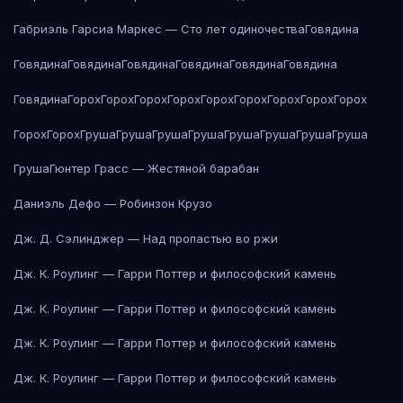
Габриэль Гарсиа Маркес — Сто лет одиночества
Говядина
Говядина
Говядина
Говядина
Говядина
Говядина
Говядина
Говядина
Горох
Горох
Горох
Горох
Горох
Горох
Горох
Горох
Горох
Горох
Горох
Груша
Груша
Груша
Груша
Груша
Груша
Груша
Груша
Груша
Гюнтер Грасс — Жестяной барабан
Даниэль Дефо — Робинзон Крузо
Дж. Д. Сэлинджер — Над пропастью во ржи
Дж. К. Роулинг — Гарри Поттер и философский камень
Дж. К. Роулинг — Гарри Поттер и философский камень
Дж. К. Роулинг — Гарри Поттер и философский камень
Дж. К. Роулинг — Гарри Поттер и философский камень