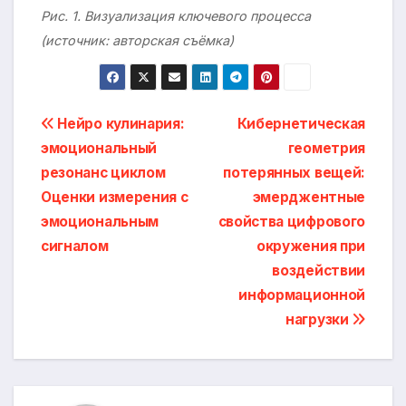
Рис. 1. Визуализация ключевого процесса
(источник: авторская съёмка)
Навигация
Нейро кулинария:
Кибернетическая
эмоциональный
геометрия
по
резонанс циклом
потерянных вещей:
записям
Оценки измерения с
эмерджентные
эмоциональным
свойства цифрового
сигналом
окружения при
воздействии
информационной
нагрузки