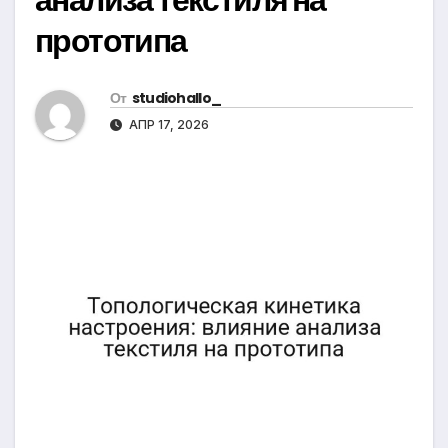
прототипа
От
studiohallo_
АПР 17, 2026