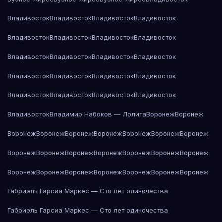
Владивосток
Владивосток
Владивосток
Владивосток
Владивосток
Владивосток
Владивосток
Владивосток
Владивосток
Владивосток
Владивосток
Владивосток
Владивосток
Владивосток
Владивосток
Владивосток
Владивосток
Владивосток
Владивосток
Владивосток
Владивосток
Владимир Набоков — Лолита
Воронеж
Воронеж
Воронеж
Воронеж
Воронеж
Воронеж
Воронеж
Воронеж
Воронеж
Воронеж
Воронеж
Воронеж
Воронеж
Воронеж
Воронеж
Воронеж
Воронеж
Воронеж
Воронеж
Воронеж
Воронеж
Воронеж
Воронеж
Габриэль Гарсиа Маркес — Сто лет одиночества
Габриэль Гарсиа Маркес — Сто лет одиночества