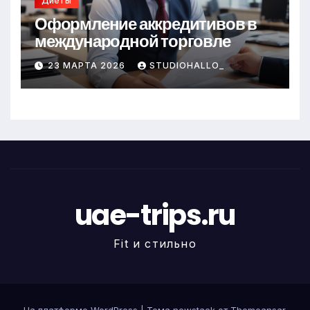
Диеты
Оформление аккредитивов в
международной торговле
23 МАРТА 2026
STUDIOHALLO_
uae-trips.ru
Fit и стильно