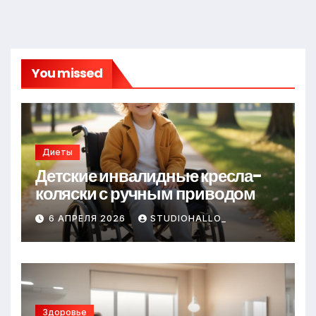
You missed
Диеты
Детские инвалидные кресла-
коляски с ручным приводом
6 АПРЕЛЯ 2026
STUDIOHALLO_
Здоровье