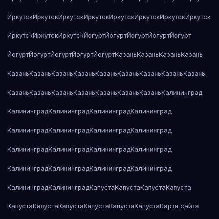
Иркутск
Иркутск
Иркутск
Иркутск
Иркутск
Иркутск
Иркутск
Иркутск
Иркутск
Иркутск
Иркутск
Йогурт
Йогурт
Йогурт
Йогурт
Йогурт
Йогурт
Йогурт
Йогурт
Йогурт
Йогурт
Казань
Казань
Казань
Казань
Казань
Казань
Казань
Казань
Казань
Казань
Казань
Казань
Казань
Казань
Казань
Казань
Казань
Казань
Казань
Казань
Калининград
Калининград
Калининград
Калининград
Калининград
Калининград
Калининград
Калининград
Калининград
Калининград
Калининград
Калининград
Калининград
Калининград
Калининград
Калининград
Калининград
Калининград
Калининград
Капуста
Капуста
Капуста
Капуста
Капуста
Капуста
Капуста
Капуста
Капуста
Капуста
Карта сайта