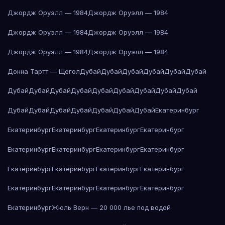
Джордж Оруэлл — 1984
Джордж Оруэлл — 1984
Джордж Оруэлл — 1984
Джордж Оруэлл — 1984
Джордж Оруэлл — 1984
Джордж Оруэлл — 1984
Донна Тартт — Щегол
Дубай
Дубай
Дубай
Дубай
Дубай
Дубай
Дубай
Дубай
Дубай
Дубай
Дубай
Дубай
Дубай
Дубай
Дубай
Дубай
Дубай
Дубай
Дубай
Дубай
Дубай
Дубай
Екатеринбург
Екатеринбург
Екатеринбург
Екатеринбург
Екатеринбург
Екатеринбург
Екатеринбург
Екатеринбург
Екатеринбург
Екатеринбург
Екатеринбург
Екатеринбург
Екатеринбург
Екатеринбург
Екатеринбург
Екатеринбург
Екатеринбург
Екатеринбург
Жюль Верн — 20 000 лье под водой