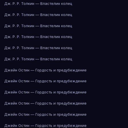
Дж. Р. Р. Толкин — Властелин колец
Дж. Р. Р. Толкин — Властелин колец
Дж. Р. Р. Толкин — Властелин колец
Дж. Р. Р. Толкин — Властелин колец
Дж. Р. Р. Толкин — Властелин колец
Дж. Р. Р. Толкин — Властелин колец
Джейн Остин — Гордость и предубеждение
Джейн Остин — Гордость и предубеждение
Джейн Остин — Гордость и предубеждение
Джейн Остин — Гордость и предубеждение
Джейн Остин — Гордость и предубеждение
Джейн Остин — Гордость и предубеждение