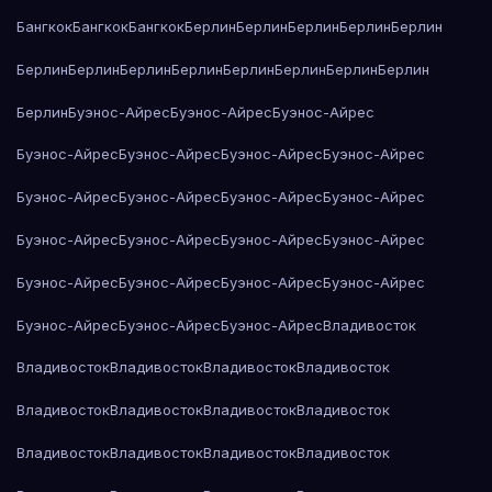
Бангкок
Бангкок
Бангкок
Берлин
Берлин
Берлин
Берлин
Берлин
Берлин
Берлин
Берлин
Берлин
Берлин
Берлин
Берлин
Берлин
Берлин
Буэнос-Айрес
Буэнос-Айрес
Буэнос-Айрес
Буэнос-Айрес
Буэнос-Айрес
Буэнос-Айрес
Буэнос-Айрес
Буэнос-Айрес
Буэнос-Айрес
Буэнос-Айрес
Буэнос-Айрес
Буэнос-Айрес
Буэнос-Айрес
Буэнос-Айрес
Буэнос-Айрес
Буэнос-Айрес
Буэнос-Айрес
Буэнос-Айрес
Буэнос-Айрес
Буэнос-Айрес
Буэнос-Айрес
Буэнос-Айрес
Владивосток
Владивосток
Владивосток
Владивосток
Владивосток
Владивосток
Владивосток
Владивосток
Владивосток
Владивосток
Владивосток
Владивосток
Владивосток