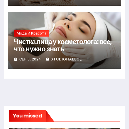
Мода И Красота
Чистка лица у косметолога: все,
что нужно знать
СЕН 5, 2024
STUDIOHALLO_
You missed