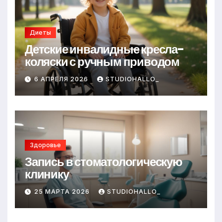
Диеты
Детские инвалидные кресла-
коляски с ручным приводом
6 АПРЕЛЯ 2026
STUDIOHALLO_
Здоровье
Запись в стоматологическую
клинику
25 МАРТА 2026
STUDIOHALLO_