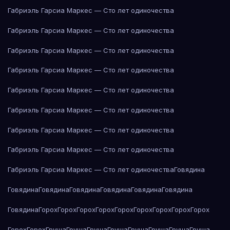
Габриэль Гарсиа Маркес — Сто лет одиночества
Габриэль Гарсиа Маркес — Сто лет одиночества
Габриэль Гарсиа Маркес — Сто лет одиночества
Габриэль Гарсиа Маркес — Сто лет одиночества
Габриэль Гарсиа Маркес — Сто лет одиночества
Габриэль Гарсиа Маркес — Сто лет одиночества
Габриэль Гарсиа Маркес — Сто лет одиночества
Габриэль Гарсиа Маркес — Сто лет одиночества
Габриэль Гарсиа Маркес — Сто лет одиночества
Говядина
Говядина
Говядина
Говядина
Говядина
Говядина
Говядина
Говядина
Горох
Горох
Горох
Горох
Горох
Горох
Горох
Горох
Горох
Горох
Горох
Груша
Груша
Груша
Груша
Груша
Груша
Груша
Груша