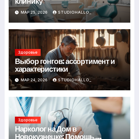
клинику
МАР 25, 2026
STUDIOHALLO_
Здоровье
Выбор гонгов: ассортимент и
характеристики
МАР 24, 2026
STUDIOHALLO_
Здоровье
Нарколог на Дом в
Новокузнецке: Помощь,