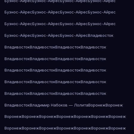
Буэнос-Айрес
Буэнос-Айрес
Буэнос-Айрес
Буэнос-Айрес
Буэнос-Айрес
Буэнос-Айрес
Буэнос-Айрес
Буэнос-Айрес
Буэнос-Айрес
Буэнос-Айрес
Буэнос-Айрес
Буэнос-Айрес
Буэнос-Айрес
Буэнос-Айрес
Буэнос-Айрес
Владивосток
Владивосток
Владивосток
Владивосток
Владивосток
Владивосток
Владивосток
Владивосток
Владивосток
Владивосток
Владивосток
Владивосток
Владивосток
Владивосток
Владивосток
Владивосток
Владивосток
Владивосток
Владивосток
Владивосток
Владивосток
Владивосток
Владимир Набоков — Лолита
Воронеж
Воронеж
Воронеж
Воронеж
Воронеж
Воронеж
Воронеж
Воронеж
Воронеж
Воронеж
Воронеж
Воронеж
Воронеж
Воронеж
Воронеж
Воронеж