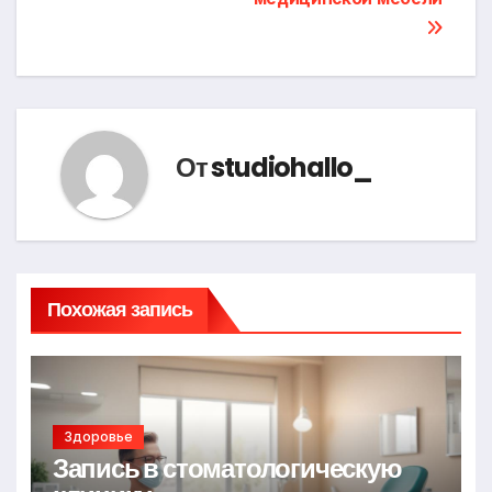
записям
От
studiohallo_
Похожая запись
Здоровье
Запись в стоматологическую