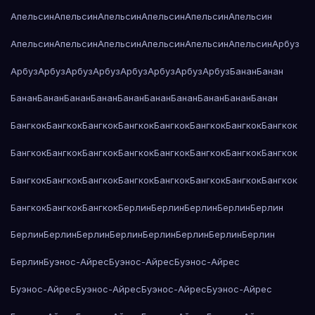
Апельсин
Апельсин
Апельсин
Апельсин
Апельсин
Апельсин
Апельсин
Апельсин
Апельсин
Апельсин
Апельсин
Апельсин
Арбуз
Арбуз
Арбуз
Арбуз
Арбуз
Арбуз
Арбуз
Арбуз
Арбуз
Банан
Банан
Банан
Банан
Банан
Банан
Банан
Банан
Банан
Банан
Банан
Банан
Бангкок
Бангкок
Бангкок
Бангкок
Бангкок
Бангкок
Бангкок
Бангкок
Бангкок
Бангкок
Бангкок
Бангкок
Бангкок
Бангкок
Бангкок
Бангкок
Бангкок
Бангкок
Бангкок
Бангкок
Бангкок
Бангкок
Бангкок
Бангкок
Бангкок
Бангкок
Бангкок
Берлин
Берлин
Берлин
Берлин
Берлин
Берлин
Берлин
Берлин
Берлин
Берлин
Берлин
Берлин
Берлин
Берлин
Буэнос-Айрес
Буэнос-Айрес
Буэнос-Айрес
Буэнос-Айрес
Буэнос-Айрес
Буэнос-Айрес
Буэнос-Айрес