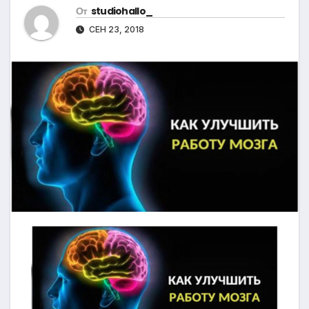
От
studiohallo_
СЕН 23, 2018