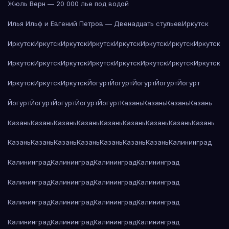
Жюль Верн — 20 000 лье под водой
Илья Ильф и Евгений Петров — Двенадцать стульев
Иркутск
Иркутск
Иркутск
Иркутск
Иркутск
Иркутск
Иркутск
Иркутск
Иркутск
Иркутск
Иркутск
Иркутск
Иркутск
Иркутск
Иркутск
Иркутск
Иркутск
Иркутск
Иркутск
Иркутск
Йогурт
Йогурт
Йогурт
Йогурт
Йогурт
Йогурт
Йогурт
Йогурт
Йогурт
Йогурт
Казань
Казань
Казань
Казань
Казань
Казань
Казань
Казань
Казань
Казань
Казань
Казань
Казань
Казань
Казань
Казань
Казань
Казань
Казань
Казань
Калининград
Калининград
Калининград
Калининград
Калининград
Калининград
Калининград
Калининград
Калининград
Калининград
Калининград
Калининград
Калининград
Калининград
Калининград
Калининград
Калининград