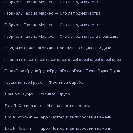
Габриэль Гарсиа Маркес — Сто лет одиночества
Габриэль Гарсиа Маркес — Сто лет одиночества
Габриэль Гарсиа Маркес — Сто лет одиночества
Габриэль Гарсиа Маркес — Сто лет одиночества
Говядина
Говядина
Говядина
Говядина
Говядина
Говядина
Говядина
Говядина
Горох
Горох
Горох
Горох
Горох
Горох
Горох
Горох
Горох
Горох
Горох
Груша
Груша
Груша
Груша
Груша
Груша
Груша
Груша
Груша
Гюнтер Грасс — Жестяной барабан
Даниэль Дефо — Робинзон Крузо
Дж. Д. Сэлинджер — Над пропастью во ржи
Дж. К. Роулинг — Гарри Поттер и философский камень
Дж. К. Роулинг — Гарри Поттер и философский камень