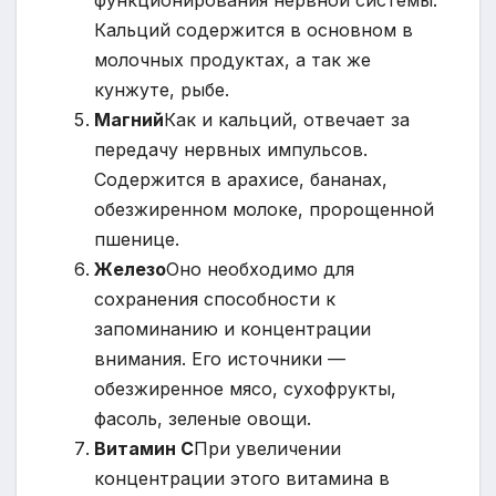
функционирования нервной системы.
Кальций содержится в основном в
молочных продуктах, а так же
кунжуте, рыбе.
Магний
Как и кальций, отвечает за
передачу нервных импульсов.
Содержится в арахисе, бананах,
обезжиренном молоке, пророщенной
пшенице.
Железо
Оно необходимо для
сохранения способности к
запоминанию и концентрации
внимания. Его источники —
обезжиренное мясо, сухофрукты,
фасоль, зеленые овощи.
Витамин C
При увеличении
концентрации этого витамина в