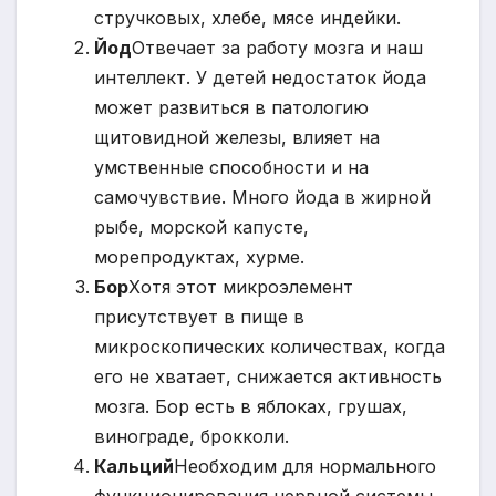
стручковых, хлебе, мясе индейки.
Йод
Отвечает за работу мозга и наш
интеллект. У детей недостаток йода
может развиться в патологию
щитовидной железы, влияет на
умственные способности и на
самочувствие. Много йода в жирной
рыбе, морской капусте,
морепродуктах, хурме.
Бор
Хотя этот микроэлемент
присутствует в пище в
микроскопических количествах, когда
его не хватает, снижается активность
мозга. Бор есть в яблоках, грушах,
винограде, брокколи.
Кальций
Необходим для нормального