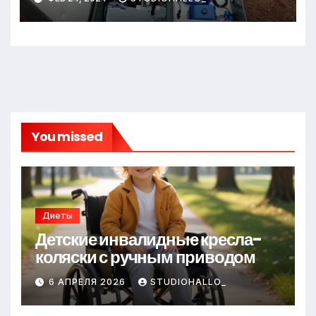
You missed
Диеты
Детские инвалидные кресла-
коляски с ручным приводом
6 АПРЕЛЯ 2026
STUDIOHALLO_