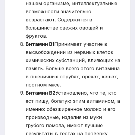
нашем организме, интеллектуальные
возможности значительно
возрастают. Содержится в
большинстве свежих овощей и
фруктов.
Витамин B1
Принимает участие в
высвобождении из нервных клеток
химических субстанций, влияющих на
память. Больше всего этого витамина
в пшеничных отрубях, орехах, кашах,
постном мясе.
Витамин B2
Установлено, что те, кто
ест пищу, богатую этим витамином, а
именно: обезжиренное молоко и его
производные, изделия из муки
грубого помола, имеют лучшие
результаты в тестах на проверку