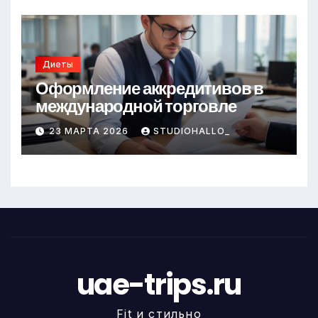
Диеты
Оформление аккредитивов в
международной торговле
23 МАРТА 2026
STUDIOHALLO_
uae-trips.ru
Fit и стильно