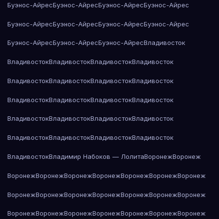
Буэнос-Айрес
Буэнос-Айрес
Буэнос-Айрес
Буэнос-Айрес
Буэнос-Айрес
Буэнос-Айрес
Буэнос-Айрес
Буэнос-Айрес
Буэнос-Айрес
Буэнос-Айрес
Буэнос-Айрес
Владивосток
Владивосток
Владивосток
Владивосток
Владивосток
Владивосток
Владивосток
Владивосток
Владивосток
Владивосток
Владивосток
Владивосток
Владивосток
Владивосток
Владивосток
Владивосток
Владивосток
Владивосток
Владивосток
Владивосток
Владивосток
Владивосток
Владимир Набоков — Лолита
Воронеж
Воронеж
Воронеж
Воронеж
Воронеж
Воронеж
Воронеж
Воронеж
Воронеж
Воронеж
Воронеж
Воронеж
Воронеж
Воронеж
Воронеж
Воронеж
Воронеж
Воронеж
Воронеж
Воронеж
Воронеж
Воронеж
Воронеж