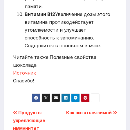
памяти.
Витамин B12
Увеличение дозы этого
витамина противодействует
утомляемости и улучшает
способность к запоминанию.
Содержится в основном в мясе.
Читайте также:Полезные свойства
шоколада
Источник
Спасибо!
Навигация
Продукты
Как питаться зимой
укрепляющие
по
иммунитет