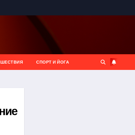
ЕШЕСТВИЯ
СПОРТ И ЙОГА
ние