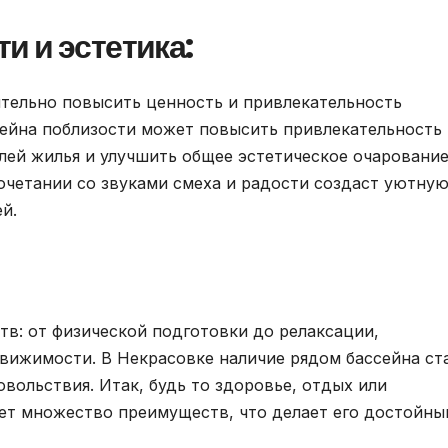
 и эстетика:
тельно повысить ценность и привлекательность
сейна поблизости может повысить привлекательность
лей жилья и улучшить общее эстетическое очарование
четании со звуками смеха и радости создаст уютну
й.
в: от физической подготовки до релаксации,
вижимости. В Некрасовке наличие рядом бассейна ст
овольствия. Итак, будь то здоровье, отдых или
ет множество преимуществ, что делает его достойны