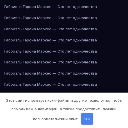
Габриэль Гарсиа Маркес — Сто лет одиночества
Габриэль Гарсиа Маркес — Сто лет одиночества
Габриэль Гарсиа Маркес — Сто лет одиночества
Габриэль Гарсиа Маркес — Сто лет одиночества
Габриэль Гарсиа Маркес — Сто лет одиночества
Габриэль Гарсиа Маркес — Сто лет одиночества
Габриэль Гарсиа Маркес — Сто лет одиночества
Габриэль Гарсиа Маркес — Сто лет одиночества
Габриэль Гарсиа Маркес — Сто лет одиночества
Этот сайт использует куки-файлы и другие технологии, чтобы
Габриэль Гарсиа Маркес — Сто лет одиночества
Говядина
помочь вам в навигации, а также предоставить лучший
Говядина
Говядина
Говядина
Говядина
Говядина
Говядина
пользовательский опыт.
OK