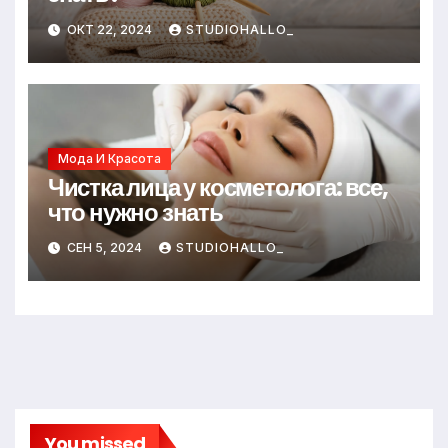
ОКТ 22, 2024
STUDIOHALLO_
Мода И Красота
Чистка лица у косметолога: все,
что нужно знать
СЕН 5, 2024
STUDIOHALLO_
You missed