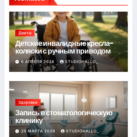
Диеты
Детские инвалидные кресла-
коляски с ручным приводом
6 АПРЕЛЯ 2026
STUDIOHALLO_
Здоровье
Запись в стоматологическую
клинику
25 МАРТА 2026
STUDIOHALLO_