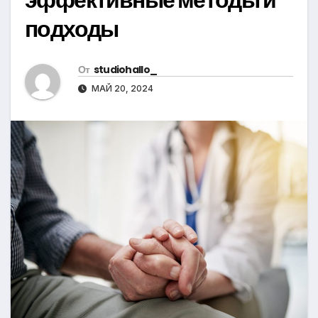
подходы
От
studiohallo_
МАЙ 20, 2024