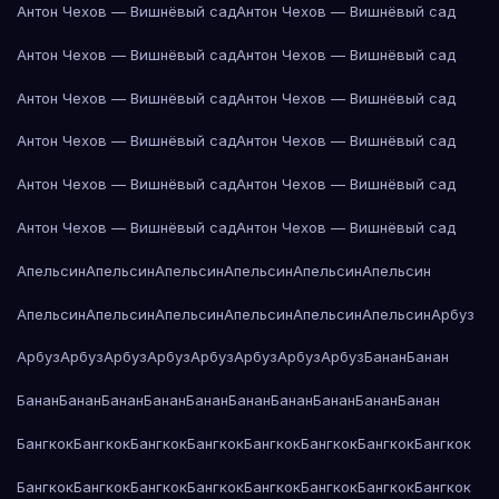
Антон Чехов — Вишнёвый сад
Антон Чехов — Вишнёвый сад
Антон Чехов — Вишнёвый сад
Антон Чехов — Вишнёвый сад
Антон Чехов — Вишнёвый сад
Антон Чехов — Вишнёвый сад
Антон Чехов — Вишнёвый сад
Антон Чехов — Вишнёвый сад
Антон Чехов — Вишнёвый сад
Антон Чехов — Вишнёвый сад
Антон Чехов — Вишнёвый сад
Антон Чехов — Вишнёвый сад
Апельсин
Апельсин
Апельсин
Апельсин
Апельсин
Апельсин
Апельсин
Апельсин
Апельсин
Апельсин
Апельсин
Апельсин
Арбуз
Арбуз
Арбуз
Арбуз
Арбуз
Арбуз
Арбуз
Арбуз
Арбуз
Банан
Банан
Банан
Банан
Банан
Банан
Банан
Банан
Банан
Банан
Банан
Банан
Бангкок
Бангкок
Бангкок
Бангкок
Бангкок
Бангкок
Бангкок
Бангкок
Бангкок
Бангкок
Бангкок
Бангкок
Бангкок
Бангкок
Бангкок
Бангкок