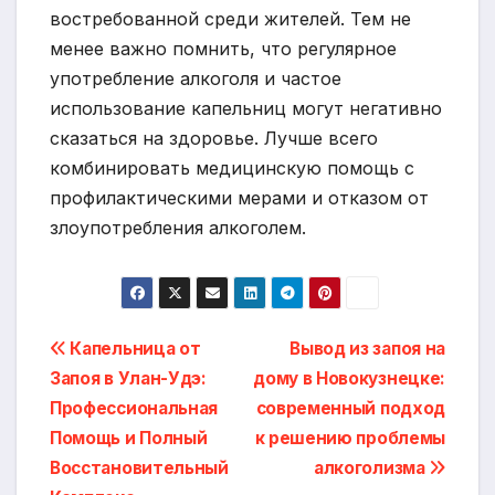
востребованной среди жителей. Тем не
менее важно помнить, что регулярное
употребление алкоголя и частое
использование капельниц могут негативно
сказаться на здоровье. Лучше всего
комбинировать медицинскую помощь с
профилактическими мерами и отказом от
злоупотребления алкоголем.
Навигация
Капельница от
Вывод из запоя на
Запоя в Улан-Удэ:
дому в Новокузнецке:
по
Профессиональная
современный подход
записям
Помощь и Полный
к решению проблемы
Восстановительный
алкоголизма