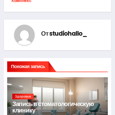
Комплекс
От
studiohallo_
Похожая запись
Здоровье
Запись в стоматологическую
клинику