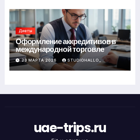
Диеты
Оформление аккредитивов в
международной торговле
23 МАРТА 2026
STUDIOHALLO_
uae-trips.ru