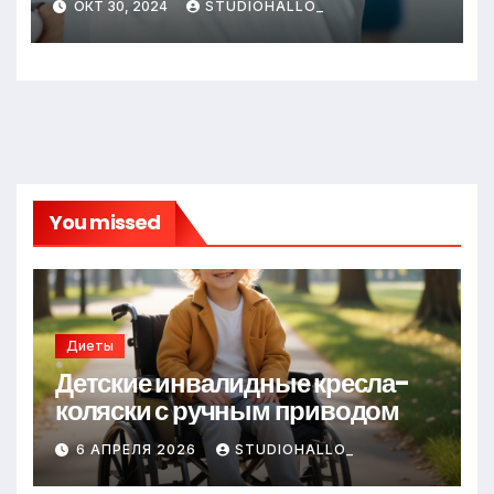
ОКТ 30, 2024
STUDIOHALLO_
You missed
Диеты
Детские инвалидные кресла-
коляски с ручным приводом
6 АПРЕЛЯ 2026
STUDIOHALLO_