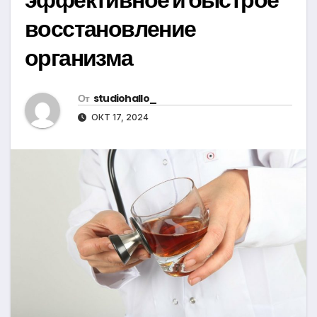
восстановление
организма
От
studiohallo_
ОКТ 17, 2024