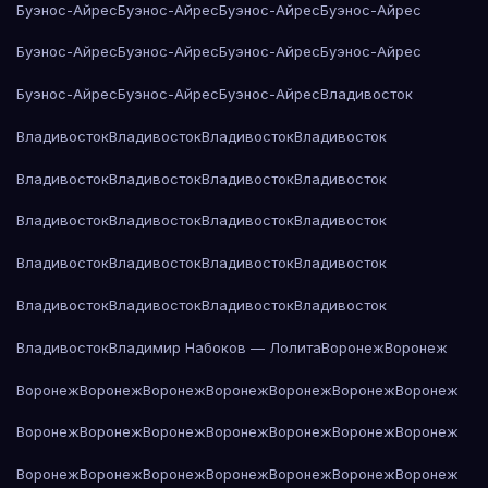
Буэнос-Айрес
Буэнос-Айрес
Буэнос-Айрес
Буэнос-Айрес
Буэнос-Айрес
Буэнос-Айрес
Буэнос-Айрес
Буэнос-Айрес
Буэнос-Айрес
Буэнос-Айрес
Буэнос-Айрес
Владивосток
Владивосток
Владивосток
Владивосток
Владивосток
Владивосток
Владивосток
Владивосток
Владивосток
Владивосток
Владивосток
Владивосток
Владивосток
Владивосток
Владивосток
Владивосток
Владивосток
Владивосток
Владивосток
Владивосток
Владивосток
Владивосток
Владимир Набоков — Лолита
Воронеж
Воронеж
Воронеж
Воронеж
Воронеж
Воронеж
Воронеж
Воронеж
Воронеж
Воронеж
Воронеж
Воронеж
Воронеж
Воронеж
Воронеж
Воронеж
Воронеж
Воронеж
Воронеж
Воронеж
Воронеж
Воронеж
Воронеж