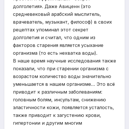
долголетия». Даже Авиценн (это
средневековый арабский мыслитель,
врачеватель, музыкант, философ) в своих
рецептах упоминал этот секрет
долголетия и считал, что одним из
факторов старения является усыхание
организма (то есть нехватка воды).
В наше время научные исследования также
показали, что при старении организма с
возрастом количество воды значительно
уменьшается в нашем организме… Это всё
приводит к различным заболеваниям:
головным болям, инсультам, снижению
эластичности кожи, появляется усталость,
также приводит к загустению крови,
гипертонии и другим многим