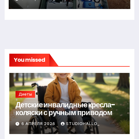
You missed
Диеты
Детские инвалидные кресла-
коляски с ручным приводом
6 АПРЕЛЯ 2026
STUDIOHALLO_