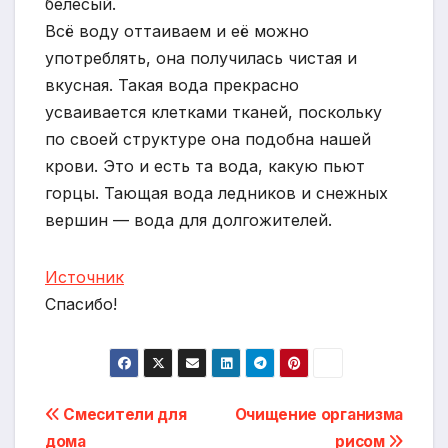
белесый.
Всё воду оттаиваем и её можно
употреблять, она получилась чистая и
вкусная. Такая вода прекрасно
усваивается клетками тканей, поскольку
по своей структуре она подобна нашей
крови. Это и есть та вода, какую пьют
горцы. Тающая вода ледников и снежных
вершин — вода для долгожителей.
Источник
Спасибо!
Навигация
Смесители для
Очищение организма
дома
рисом