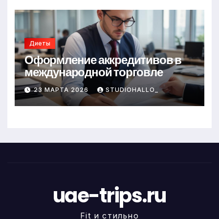
Диеты
Оформление аккредитивов в
международной торговле
23 МАРТА 2026
STUDIOHALLO_
uae-trips.ru
Fit и стильно