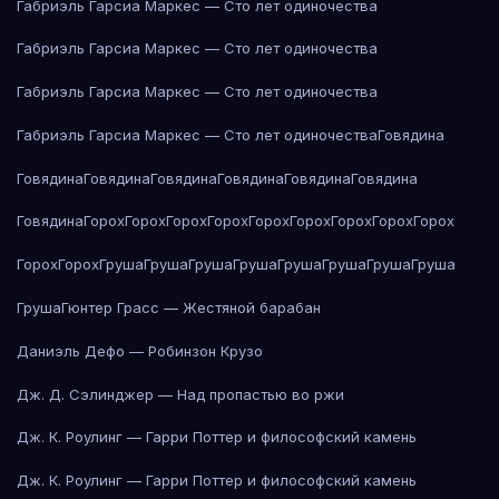
Габриэль Гарсиа Маркес — Сто лет одиночества
Габриэль Гарсиа Маркес — Сто лет одиночества
Габриэль Гарсиа Маркес — Сто лет одиночества
Габриэль Гарсиа Маркес — Сто лет одиночества
Говядина
Говядина
Говядина
Говядина
Говядина
Говядина
Говядина
Говядина
Горох
Горох
Горох
Горох
Горох
Горох
Горох
Горох
Горох
Горох
Горох
Груша
Груша
Груша
Груша
Груша
Груша
Груша
Груша
Груша
Гюнтер Грасс — Жестяной барабан
Даниэль Дефо — Робинзон Крузо
Дж. Д. Сэлинджер — Над пропастью во ржи
Дж. К. Роулинг — Гарри Поттер и философский камень
Дж. К. Роулинг — Гарри Поттер и философский камень