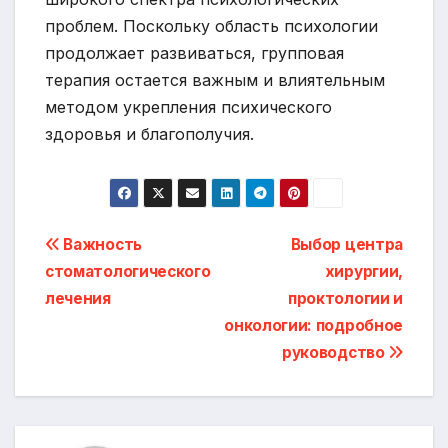
проблем. Поскольку область психологии
продолжает развиваться, групповая
терапия остается важным и влиятельным
методом укрепления психического
здоровья и благополучия.
Навигация
Важность
Выбор центра
стоматологического
хирургии,
по
лечения
проктологии и
записям
онкологии: подробное
руководство