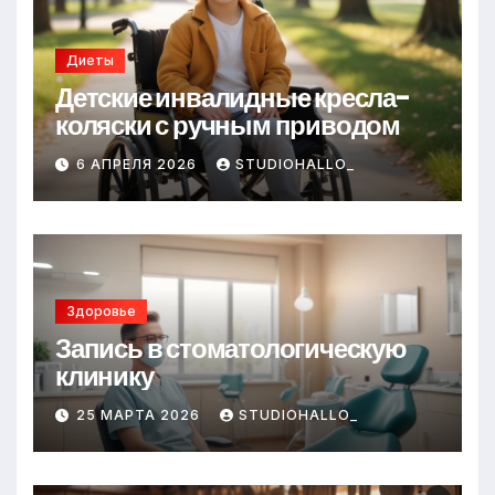
Диеты
Детские инвалидные кресла-
коляски с ручным приводом
6 АПРЕЛЯ 2026
STUDIOHALLO_
Здоровье
Запись в стоматологическую
клинику
25 МАРТА 2026
STUDIOHALLO_