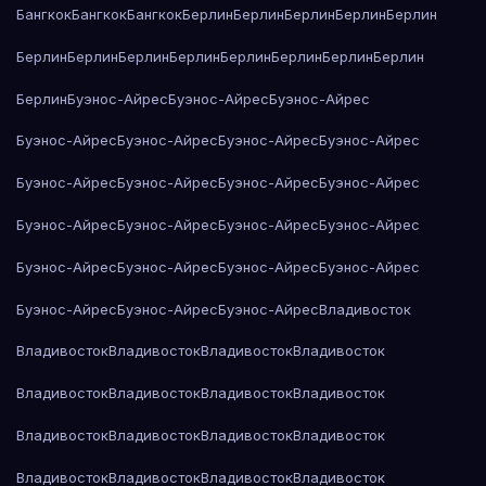
Бангкок
Бангкок
Бангкок
Берлин
Берлин
Берлин
Берлин
Берлин
Берлин
Берлин
Берлин
Берлин
Берлин
Берлин
Берлин
Берлин
Берлин
Буэнос-Айрес
Буэнос-Айрес
Буэнос-Айрес
Буэнос-Айрес
Буэнос-Айрес
Буэнос-Айрес
Буэнос-Айрес
Буэнос-Айрес
Буэнос-Айрес
Буэнос-Айрес
Буэнос-Айрес
Буэнос-Айрес
Буэнос-Айрес
Буэнос-Айрес
Буэнос-Айрес
Буэнос-Айрес
Буэнос-Айрес
Буэнос-Айрес
Буэнос-Айрес
Буэнос-Айрес
Буэнос-Айрес
Буэнос-Айрес
Владивосток
Владивосток
Владивосток
Владивосток
Владивосток
Владивосток
Владивосток
Владивосток
Владивосток
Владивосток
Владивосток
Владивосток
Владивосток
Владивосток
Владивосток
Владивосток
Владивосток