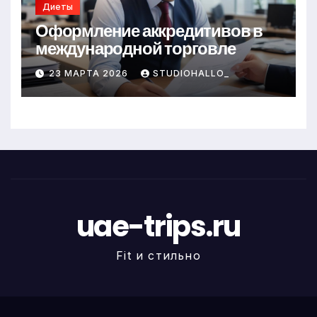
Диеты
Оформление аккредитивов в
международной торговле
23 МАРТА 2026
STUDIOHALLO_
uae-trips.ru
Fit и стильно