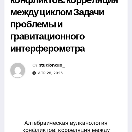
между циклом Задачи
проблемы и
гравитационного
интерферометра
От
studiohallo_
АПР 28, 2026