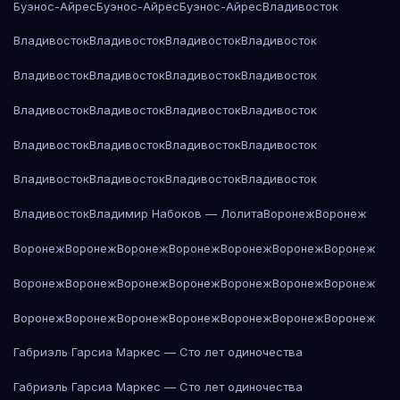
Буэнос-Айрес
Буэнос-Айрес
Буэнос-Айрес
Владивосток
Владивосток
Владивосток
Владивосток
Владивосток
Владивосток
Владивосток
Владивосток
Владивосток
Владивосток
Владивосток
Владивосток
Владивосток
Владивосток
Владивосток
Владивосток
Владивосток
Владивосток
Владивосток
Владивосток
Владивосток
Владивосток
Владимир Набоков — Лолита
Воронеж
Воронеж
Воронеж
Воронеж
Воронеж
Воронеж
Воронеж
Воронеж
Воронеж
Воронеж
Воронеж
Воронеж
Воронеж
Воронеж
Воронеж
Воронеж
Воронеж
Воронеж
Воронеж
Воронеж
Воронеж
Воронеж
Воронеж
Габриэль Гарсиа Маркес — Сто лет одиночества
Габриэль Гарсиа Маркес — Сто лет одиночества