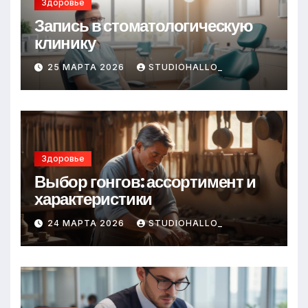
Здоровье
Запись в стоматологическую
клинику
25 МАРТА 2026
STUDIOHALLO_
Здоровье
Выбор гонгов: ассортимент и
характеристики
24 МАРТА 2026
STUDIOHALLO_