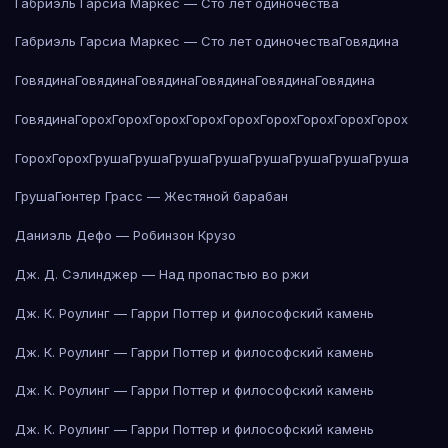
Габриэль Гарсиа Маркес — Сто лет одиночества
Габриэль Гарсиа Маркес — Сто лет одиночества
Говядина
Говядина
Говядина
Говядина
Говядина
Говядина
Говядина
Говядина
Горох
Горох
Горох
Горох
Горох
Горох
Горох
Горох
Горох
Горох
Горох
Груша
Груша
Груша
Груша
Груша
Груша
Груша
Груша
Груша
Гюнтер Грасс — Жестяной барабан
Даниэль Дефо — Робинзон Крузо
Дж. Д. Сэлинджер — Над пропастью во ржи
Дж. К. Роулинг — Гарри Поттер и философский камень
Дж. К. Роулинг — Гарри Поттер и философский камень
Дж. К. Роулинг — Гарри Поттер и философский камень
Дж. К. Роулинг — Гарри Поттер и философский камень