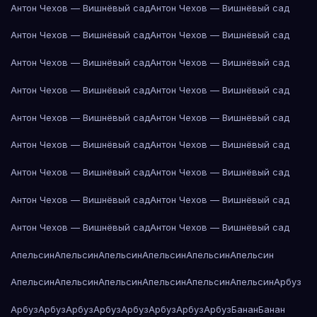
Антон Чехов — Вишнёвый сад
Антон Чехов — Вишнёвый сад
Антон Чехов — Вишнёвый сад
Антон Чехов — Вишнёвый сад
Антон Чехов — Вишнёвый сад
Антон Чехов — Вишнёвый сад
Антон Чехов — Вишнёвый сад
Антон Чехов — Вишнёвый сад
Антон Чехов — Вишнёвый сад
Антон Чехов — Вишнёвый сад
Антон Чехов — Вишнёвый сад
Антон Чехов — Вишнёвый сад
Антон Чехов — Вишнёвый сад
Антон Чехов — Вишнёвый сад
Антон Чехов — Вишнёвый сад
Антон Чехов — Вишнёвый сад
Антон Чехов — Вишнёвый сад
Антон Чехов — Вишнёвый сад
Апельсин
Апельсин
Апельсин
Апельсин
Апельсин
Апельсин
Апельсин
Апельсин
Апельсин
Апельсин
Апельсин
Апельсин
Арбуз
Арбуз
Арбуз
Арбуз
Арбуз
Арбуз
Арбуз
Арбуз
Арбуз
Банан
Банан