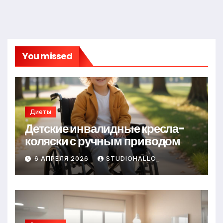
You missed
Диеты
Детские инвалидные кресла-
коляски с ручным приводом
6 АПРЕЛЯ 2026
STUDIOHALLO_